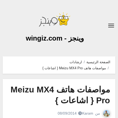
لتجاوز
لى
لمحتوى
وينجز - wingiz.com
الصفحة الرئيسية
ارشادات
مواصفات هاتف Meizu MX4 Pro { اشاعات }
مواصفات هاتف Meizu MX4
Pro { اشاعات }
من
Karam
08/09/2014