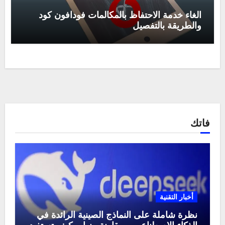
الغاء خدمة الاحتفاظ بالمكالمات فودافون كود
والطريقة بالتفصيل
فاتك
أخبار التقنية
نظرة شاملة على النماذج الصينية الرائدة في