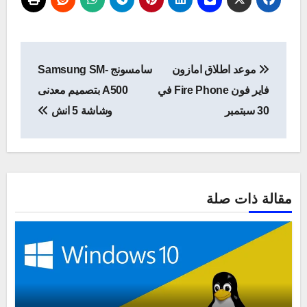
تصفّح
موعد اطلاق امازون
سامسونج Samsung SM-
المقالات
فاير فون Fire Phone في
A500 بتصميم معدنى
30 سبتمبر
وشاشة 5 انش
مقالة ذات صلة