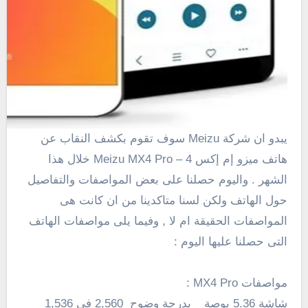
يبدو ان شركة Meizu سوف تقوم بكشف النقاب عن
هاتف ميزو إم إكس 4 – Meizu MX4 Pro خلال هذا
الشهر . واليوم حصلنا على بعض المواصفات والتفاصيل
حول الهاتف ولكن لسنا متاكدينا من ان كانت هى
المواصفات الحقيقة ام لا , وفيما يلى مواصفات الهاتف
التى حصلنا عليها اليوم :
مواصفات MX4 Pro :
شاشة 5.36 بوصة _ بدرجة وضوح 2,560 فى 1,536