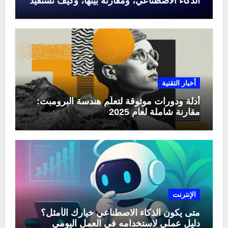
الذكاء الاصطناعي، ومقارنة بينها، وكيف تستفيد
منها في عام 2025
أخبار التقنية
أدلة ودورات موثوقة لتعلّم هندسة البرومبت:
مقارنة شاملة لعام 2025
الإنترنت
متى يكون الذكاء الاصطناعي خيارك الأمثل؟
دليل عملي لاستخدامه في العمل اليومي