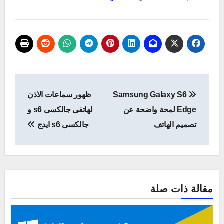
تصفّح
Samsung Galaxy S6
ظهور سماعات الاذن
المقالات
Edge لمحة واضحة عن
لهاتفى جالكسى s6 و
تصميم الهاتف
جالكسى s6 ايدج
مقالة ذات صلة