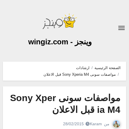
لتجاوز
لى
لمحتوى
وينجز - wingiz.com
الصفحة الرئيسية
ارشادات
مواصفات سونى Sony Xperia M4 قبل الاعلان
مواصفات سونى Sony Xper
ia M4 قبل الاعلان
من
Karam
28/02/2015