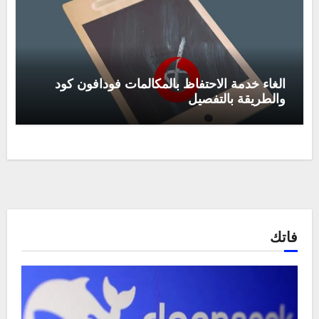
الغاء خدمة الاحتفاظ بالمكالمات فودافون كود
والطريقة بالتفصيل
فاتك