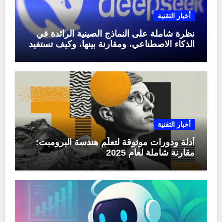
أخبار التقنية
نظرة شاملة على النماذج الصينية الرائدة في
الذكاء الاصطناعي، ومقارنة بينها، وكيف تستفيد
منها في عام 2025
أخبار التقنية
أدلة ودورات موثوقة لتعلّم هندسة البرومبت:
مقارنة شاملة لعام 2025