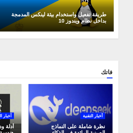
طريقة تفعيل واستخدام بيئة لينكس المدمجة
بداخل نظام ويندوز 10
فاتك
أخبار التقنية
أخبار ال
نظرة شاملة على النماذج
أدلة ود
الصينية الرائدة في الذكاء
هندسة 