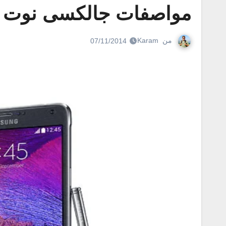
مواصفات جالكسى نوت 5 بشاشة 6 انش – galaxy note 5
من
Karam
07/11/2014