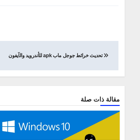
تصفّح
تحديث خرائط جوجل ماب apk للأندرويد والآيفون
المقالات
مقالة ذات صلة