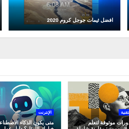
افضل ثيمات جوجل كروم 2020
تقنية
الإنترنت
ورات موثوقة لتعلّم
متى يكون الذكاء الاصطنا
البرومبت: مقارنة شاملة
خيارك الأمثل؟ دليل عملي