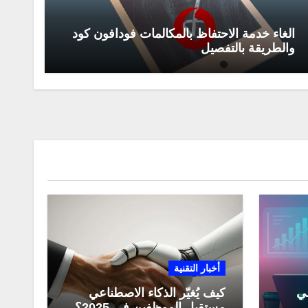
الغاء خدمة الاحتفاظ بالمكالمات فودافون كود
والطريقة بالتفصيل
أخبار التقنية
عي
كيف يُغيّر الذكاء الاصطناعي
مستقبل الموظفين في 2025؟