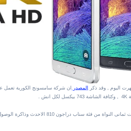
المصدر
743 بيكسل لكل انش .