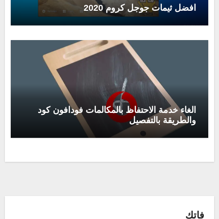
افضل ثيمات جوجل كروم 2020
الغاء خدمة الاحتفاظ بالمكالمات فودافون كود
والطريقة بالتفصيل
فاتك