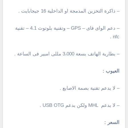
– ذاكرة التخزين المدمجة او الداخلية 16 جيجابايت .
– دعم الواى فاى –
GPS
–
وتقنية بلوتوث 4.1
– تقنية
nfc .
– بطارية الهاتف بسعة
3،000
مللى امبير فى الساعة .
العيوب :
– لا يدعم تقنية بصمة الاصابع .
– لا يدعم MHL ولكن
يدعم USB OTG
.
السعر :