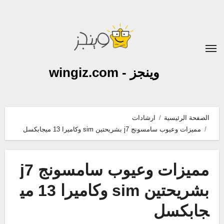
لتجاوز
لى
لمحتوى
وينجز - wingiz.com
الصفحة الرئيسية
ارشادات
مميزات وعيوب سامسونج j7 بشريحتين sim وكاميرا 13 ميجابكسل
مميزات وعيوب سامسونج j7
بشريحتين sim وكاميرا 13 مي
جابكسل