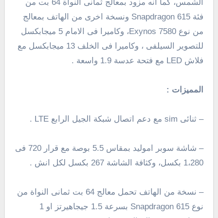
الشمس، كما انه مزود بمعالج ثمانى النواة 64 بت من
فئة Snapdragon 615 ونسخة اخرى من الهاتف بمعالج
من نوع Exynos 7580، وكاميرا فى الامام 5 ميجابكسل
للتصوير السيلفى ، وكاميرا فى الخلف 13 ميجابكسل مع
فلاش
LED مع فتحة عدسة
1.9
واسعة .
المميزات :
– ثنائى sim مع دعم اتصال شبكة الجيل الرابع
LTE
.
– شاشة سوبر اموليد بمقاس 5.5 بوصة مع قرار 720 فى
1،280
بكسل، وكثافة الشاشة
267
بكسل لكل انش .
– نسخة من الهاتف تحمل معالج 64 بت ثمانى النواة من
نوع Snapdragon 615 بسرعة
1.5
جيجاهيرتز او 1