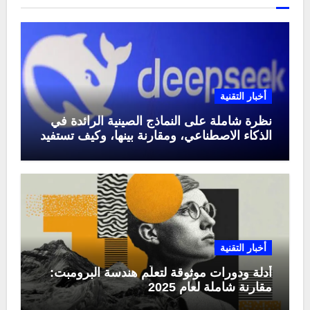
أخبار التقنية
نظرة شاملة على النماذج الصينية الرائدة في
الذكاء الاصطناعي، ومقارنة بينها، وكيف تستفيد
منها في عام 2025
أخبار التقنية
أدلة ودورات موثوقة لتعلّم هندسة البرومبت:
مقارنة شاملة لعام 2025