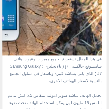
فى هذا المقال نستعرض جميع مميزات وعيوب هاتف
سامسونج جالكسى j7 ( بالانجليزى : Samsung Galaxy
J7 ) الذى ياتى بشاشة كبيرة وباسعار فى متناول الجميع
بالنسبة لاسعار الهواتف الاخرى،
يحمل الهاتف شاشة سوبر اموليد بمقاس 5.5 انش تدعم
اللمس 16 مليون لون يمكن استخدام الهاتف تحت ضوء