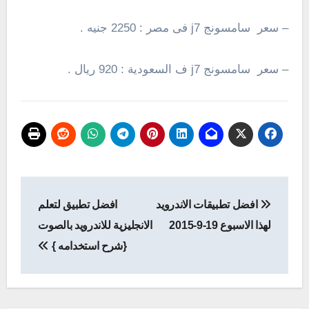
– سعر سامسونج j7 فى مصر : 2250 جنيه .
– سعر سامسونج j7 ف السعودية : 920 ريال .
تصفّح
افضل تطبيقات الاندرويد
افضل تطبيق لتعلم
المقالات
لهذا الاسبوع 19-9-2015
الانجليزية للاندرويد بالصوت
{شرح استخدامه }