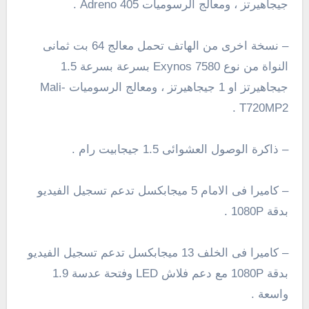
جيجاهيرتز ، ومعالج الرسوميات Adreno 405 .
– نسخة اخرى من الهاتف تحمل معالج 64 بت ثمانى
النواة من نوع Exynos 7580 بسرعة بسرعة 1.5
جيجاهيرتز او 1 جيجاهيرتز ، ومعالج الرسوميات Mali-
T720MP2 .
– ذاكرة الوصول العشوائى 1.5 جيجابيت رام .
– كاميرا فى الامام 5 ميجابكسل تدعم تسجيل الفيديو
بدقة
1080P
.
– كاميرا فى الخلف 13 ميجابكسل تدعم تسجيل الفيديو
بدقة
1080P
مع دعم فلاش
LED و
فتحة عدسة
1.9
واسعة
.