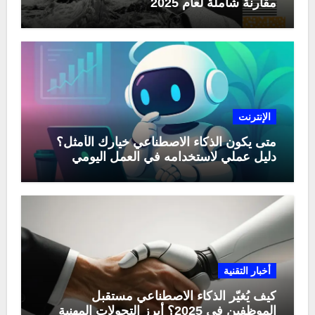
مقارنة شاملة لعام 2025
الإنترنت
متى يكون الذكاء الاصطناعي خيارك الأمثل؟
دليل عملي لاستخدامه في العمل اليومي
أخبار التقنية
كيف يُغيّر الذكاء الاصطناعي مستقبل
الموظفين في 2025؟ أبرز التحولات المهنية