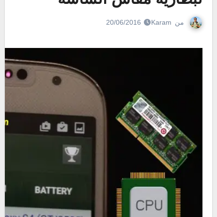
من
Karam
20/06/2016