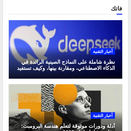
فاتك
أخبار التقنية
نظرة شاملة على النماذج الصينية الرائدة في
الذكاء الاصطناعي، ومقارنة بينها، وكيف تستفيد
منها في عام 2025
أخبار التقنية
أدلة ودورات موثوقة لتعلّم هندسة البرومبت: