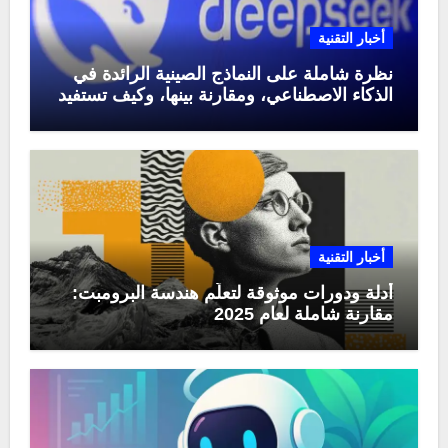
أخبار التقنية
نظرة شاملة على النماذج الصينية الرائدة في
الذكاء الاصطناعي، ومقارنة بينها، وكيف تستفيد
منها في عام 2025
أخبار التقنية
أدلة ودورات موثوقة لتعلّم هندسة البرومبت:
مقارنة شاملة لعام 2025