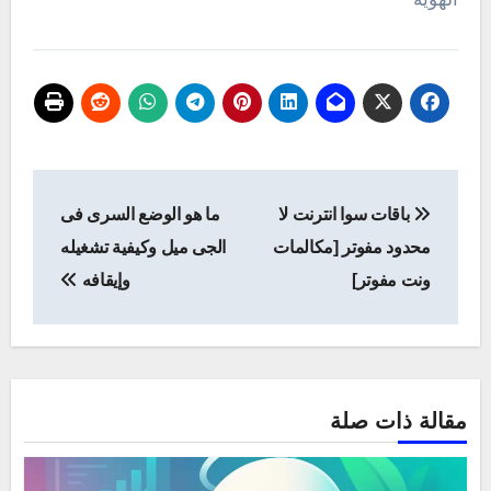
تصفّح
باقات سوا انترنت لا
ما هو الوضع السرى فى
المقالات
محدود مفوتر [مكالمات
الجى ميل وكيفية تشغيله
ونت مفوتر]
وإيقافه
مقالة ذات صلة