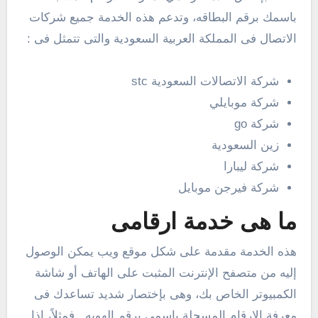
باسمك برقم البطاقه، وتدعم هذه الخدمة جميع شركات
الاتصال فى المملكة العربية السعودية والتى تتمثل فى :
شركة الاتصالات السعودية stc
شركة موبايلي
شركة go
زين السعودية
شركة ليبارا
شركة فيرجن موبايل
ما هى خدمة ارقامى
هذه الخدمة مقدمة على شكل موقع ويب يمكن الوصول
إليه من متصفح الإنترنت المثبت على الهاتف أو شاشة
الكمبيوتر الخاص بك، وهى بإختصار شديد تساعدك فى
معرفة الارقام المسجلة باسمي برقم الهويه . فمثلاً، إذا