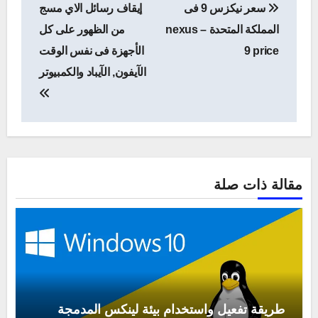
سعر نيكزس 9 فى
إيقاف رسائل الاي مسج
المقالات
المملكة المتحدة – nexus
من الظهور على كل
9 price
الأجهزة فى نفس الوقت
الآيفون, الآيباد والكمبيوتر
مقالة ذات صلة
طريقة تفعيل واستخدام بيئة لينكس المدمجة