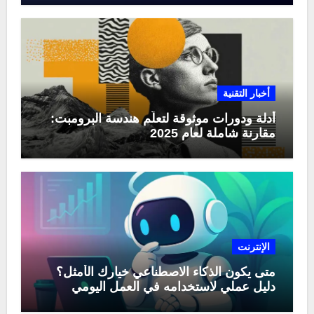
أخبار التقنية
أدلة ودورات موثوقة لتعلّم هندسة البرومبت:
مقارنة شاملة لعام 2025
الإنترنت
متى يكون الذكاء الاصطناعي خيارك الأمثل؟
دليل عملي لاستخدامه في العمل اليومي