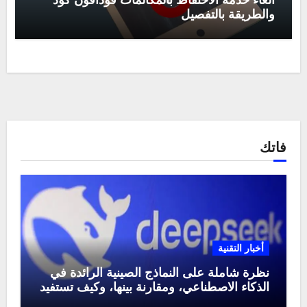
الغاء خدمة الاحتفاظ بالمكالمات فودافون كود
والطريقة بالتفصيل
فاتك
أخبار التقنية
نظرة شاملة على النماذج الصينية الرائدة في
الذكاء الاصطناعي، ومقارنة بينها، وكيف تستفيد
منها في عام 2025