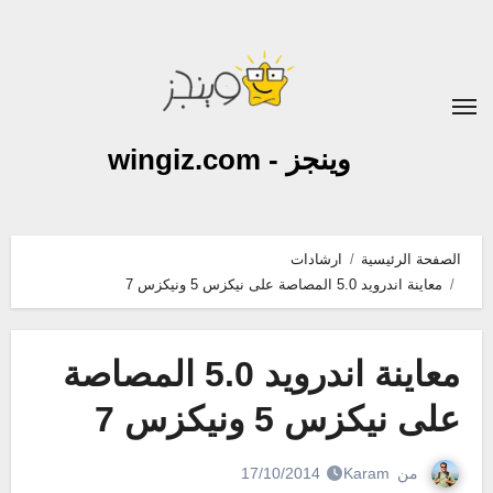
لتجاوز
لى
لمحتوى
وينجز - wingiz.com
الصفحة الرئيسية
ارشادات
معاينة اندرويد 5.0 المصاصة على نيكزس 5 ونيكزس 7
معاينة اندرويد 5.0 المصاصة
على نيكزس 5 ونيكزس 7
من
Karam
17/10/2014