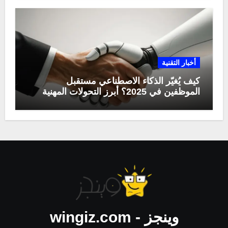
أخبار التقنية
كيف يُغيّر الذكاء الاصطناعي مستقبل
الموظفين في 2025؟ أبرز التحولات المهنية
وينجز - wingiz.com