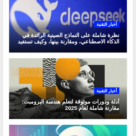
أخبار التقنية
نظرة شاملة على النماذج الصينية الرائدة في
الذكاء الاصطناعي، ومقارنة بينها، وكيف تستفيد
منها في عام 2025
أخبار التقنية
أدلة ودورات موثوقة لتعلّم هندسة البرومبت:
مقارنة شاملة لعام 2025