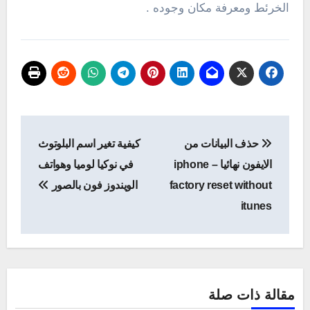
الخرئط ومعرفة مكان وجوده .
تصفّح
حذف البيانات من
كيفية تغير اسم البلوتوث
المقالات
الايفون نهائيا – iphone
في نوكيا لوميا وهواتف
factory reset without
الويندوز فون بالصور
itunes
مقالة ذات صلة