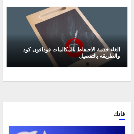
الغاء خدمة الاحتفاظ بالمكالمات فودافون كود
والطريقة بالتفصيل
فاتك