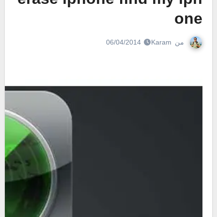
one
من
Karam
06/04/2014