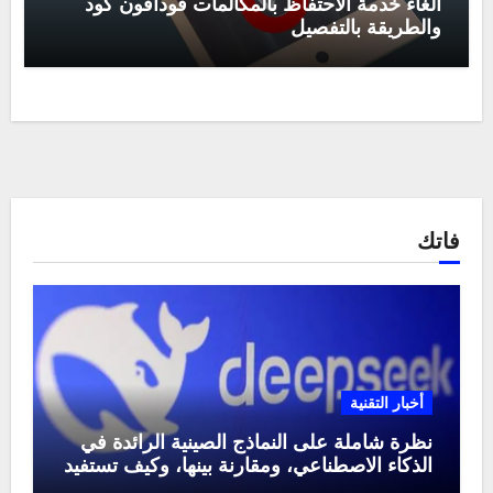
الغاء خدمة الاحتفاظ بالمكالمات فودافون كود
والطريقة بالتفصيل
فاتك
أخبار التقنية
نظرة شاملة على النماذج الصينية الرائدة في
الذكاء الاصطناعي، ومقارنة بينها، وكيف تستفيد
منها في عام 2025