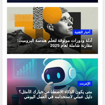
أخبار التقنية
أدلة ودورات موثوقة لتعلّم هندسة البرومبت:
مقارنة شاملة لعام 2025
الإنترنت
متى يكون الذكاء الاصطناعي خيارك الأمثل؟
دليل عملي لاستخدامه في العمل اليومي