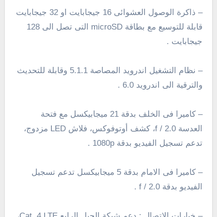
– ذاكرة الوصول العشوائى 16 جيجابايت او 32 جيجابايت
قابلة للتوسيع مع بطاقة microSD التى تصل الى 128
جيجابايت .
– نظام التشغيل اندرويد المصاصة 5.1.1 وقابلة للتحديث
والترقية الى اندرويد
6.0
.
– كاميرا فى الخلف بدقة 21 ميجابيكسل مع فتحة
العدسة
/ 2.0
f
،
كشف
أوتوفوكس
، فلاش LED مزدوج،
تدعم تسجيل الفيديو بدقة 1080p .
– كاميرا فى الامام بدقة 5 ميجابيكسل تدعم تسجيل
الفيديو بدقة
/ 2.0
f
.
– خيارات الاتصال : دعم شبكة الجيل الرابع Cat. 4 LTE،