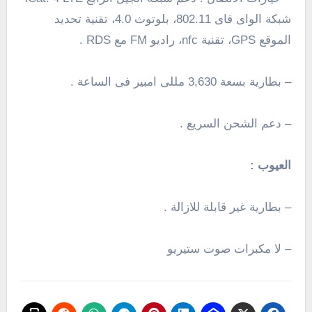
شبكة الواى فاى 802.11،
بلوتوث
4.0
، تقنية تحديد
الموقع GPS، تقنية nfc،
راديو FM
مع RDS
.
– بطارية بسعة 3,630 مللى امبير فى الساعة .
– دعم الشحن السريع .
العيوب :
– بطارية غير قابلة للازالة .
–
لا
مكبرات صوت ستيريو