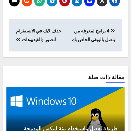
تصفّح
4 برامج لمعرفة من
حذف لايك في الانستقرام
المقالات
يتصل بالويفي الخاص بك
للصور والفيديوهات
مقالة ذات صلة
طريقة تفعيل واستخدام بيئة لينكس المدمجة