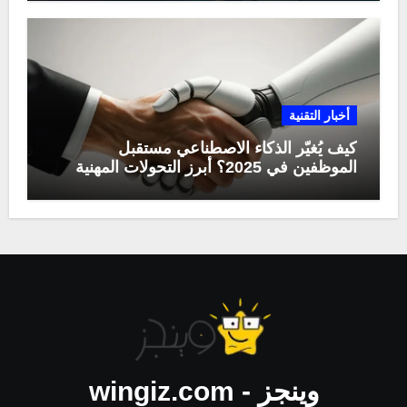
أخبار التقنية
كيف يُغيّر الذكاء الاصطناعي مستقبل
الموظفين في 2025؟ أبرز التحولات المهنية
وينجز - wingiz.com