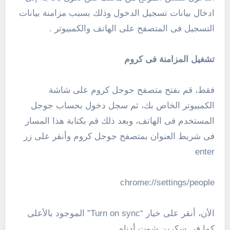
ادخال بيانات تسجيل الدخول وذلك بسبب مزامنة بيانات
التسجيل فى المتصفح على الهاتف والكمبيوتر .
تشغيل المزامنة فى كروم
فقط، قم بفتح متصفح جوجل كروم على شاشة
الكمبيوتر الخاص بك، ثم سجل دخول بحساب جوجل
المستخدم فى الهاتف، وبعد ذلك قم بكتابة هذا المسار
فى شريط العنوان بمتصفح جوجل كروم وأنقر على زر
enter
chrome://settings/people
الأن، أنقر على خيار “Turn on sync” الموجود بالأعلى
كما فى سكرين شوت أدناه .