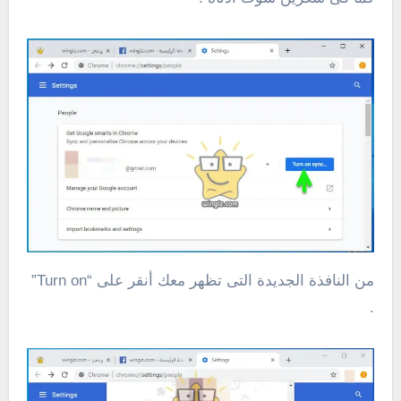
من النافذة الجديدة التى تظهر معك أنقر على “Turn on”
.