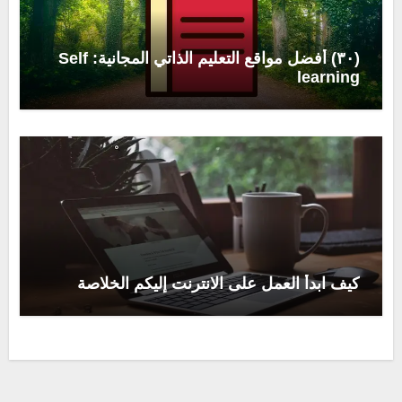
(٣٠) أفضل مواقع التعليم الذاتي المجانية: Self
learning
كيف ابدأ العمل على الانترنت إليكم الخلاصة