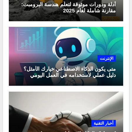
أدلة ودورات موثوقة لتعلّم هندسة البرومبت:
مقارنة شاملة لعام 2025
الإنترنت
متى يكون الذكاء الاصطناعي خيارك الأمثل؟
دليل عملي لاستخدامه في العمل اليومي
أخبار التقنية