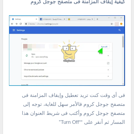
كيفية إيقاف المزامنة فى متصفح جوجل كروم
فى أى وقت كنت تريد تعطيل وإيقاف المزامنة فى
متصفح جوجل كروم فالأمر سهل للغاية، توجه إلى
متصفح جوجل كروم وأكتب فى شريط العنوان هذا
المسار ثم أنقر على ““Turn Off”