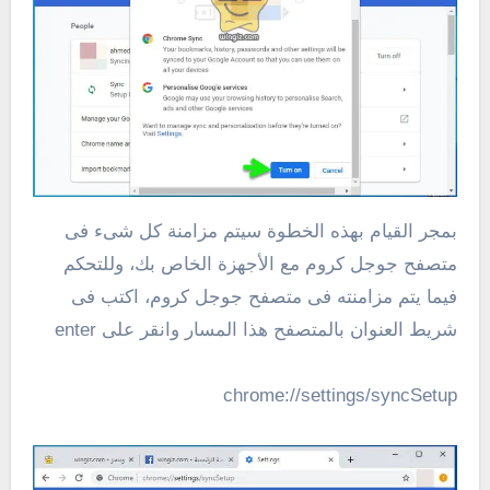
بمجر القيام بهذه الخطوة سيتم مزامنة كل شىء فى
متصفح جوجل كروم مع الأجهزة الخاص بك، وللتحكم
فيما يتم مزامنته فى متصفح جوجل كروم، اكتب فى
شريط العنوان بالمتصفح هذا المسار وانقر على enter
chrome://settings/syncSetup