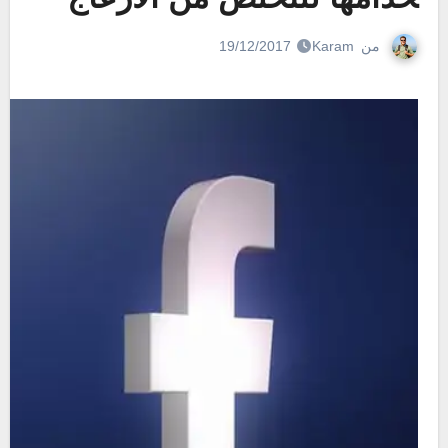
من
Karam
19/12/2017