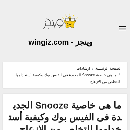
لتجاوز
لى
لمحتوى
وينجز - wingiz.com
الصفحة الرئيسية
ارشادات
ما هى خاصية Snooze الجديدة فى الفيس بوك وكيفية أستخدامها
للتخلص من الازعاج
ما هى خاصية Snooze الجدي
دة فى الفيس بوك وكيفية أست
خدامها للتخلص من الازعاج