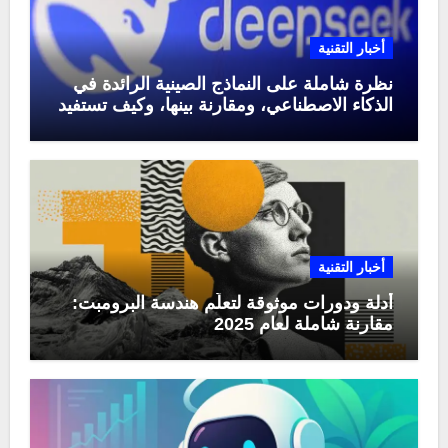
أخبار التقنية
نظرة شاملة على النماذج الصينية الرائدة في
الذكاء الاصطناعي، ومقارنة بينها، وكيف تستفيد
منها في عام 2025
أخبار التقنية
أدلة ودورات موثوقة لتعلّم هندسة البرومبت:
مقارنة شاملة لعام 2025