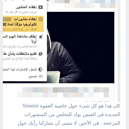
كان هذا هو كل شىء حول خاصية الغفوة Snooze
الجديدة فى الفيس بوك للتخلص من المنشورات
المزعجة . فى الأخير، لا تنسى أن تشاركنا رأيك حول