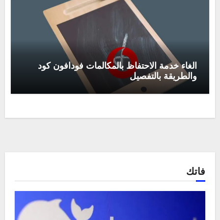
الغاء خدمة الاحتفاظ بالمكالمات فودافون كود
والطريقة بالتفصيل
فاتك