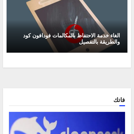
الغاء خدمة الاحتفاظ بالمكالمات فودافون كود
والطريقة بالتفصيل
فاتك