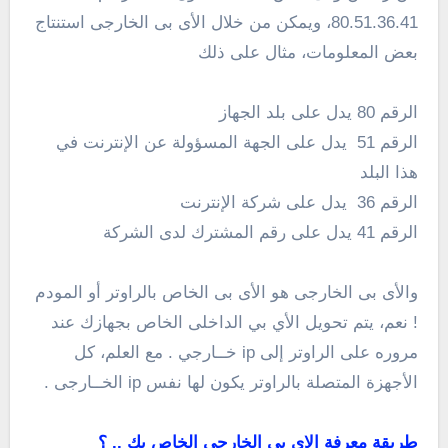
80.51.36.41، ويمكن من خلال الأى بى الخارجى استنتاج
بعض المعلومات، مثال على ذلك
الرقم 80 يدل على بلد الجهاز
الرقم 51 يدل على الجهة المسؤولة عن الإنترنت في
هذا البلد
الرقم 36 يدل على شركة الإنترنت
الرقم 41 يدل على رقم المشترك لدى الشركة
والأى بى الخارجى هو الأى بى الخاص بالراوتر أو المودم
! نعم، يتم تحويل الأي بي الداخلى الخاص بجهازك عند
مروره على الراوتر إلى ip خــارجي . مع العلم، كل
الأجهزة المتصلة بالراوتر يكون لها نفس ip الخــارجى .
طريقة معرفة الاي بي الخارجي الخاص بك .. ؟