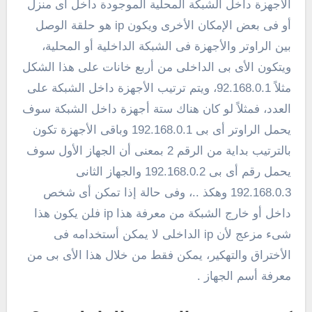
الأجهزة داخل الشبكة المحلية الموجودة داخل أى منزل
أو فى بعض الإمكان الأخرى ويكون ip هو حلقة الوصل
بين الراوتر والأجهزة فى الشبكة الداخلية أو المحلية،
ويتكون الأى بى الداخلى من أربع خانات على هذا الشكل
مثلاً 92.168.0.1، ويتم ترتيب الأجهزة داخل الشبكة على
العدد، فمثلاً لو كان هناك ستة أجهزة داخل الشبكة سوف
يحمل الراوتر أى بى 192.168.0.1 وباقى الأجهزة تكون
بالترتيب بداية من الرقم 2 بمعنى أن الجهاز الأول سوف
يحمل رقم أى بى 192.168.0.2 والجهاز الثانى
192.168.0.3 وهكذ ..، وفى حالة إذا تمكن أى شخص
داخل أو خارج الشبكة من معرفة هذا ip فلن يكون هذا
شىء مزعج لأن ip الداخلى لا يمكن أستخدامه فى
الأختراق والتهكير، يمكن فقط من خلال هذا الأى بى من
معرفة أسم الجهاز .