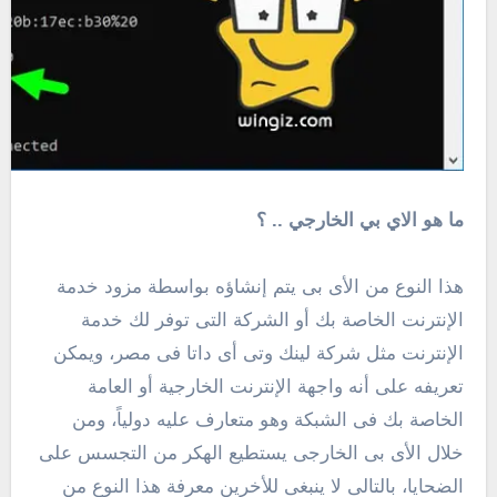
ما هو الاي بي الخارجي .. ؟
هذا النوع من الأى بى يتم إنشاؤه بواسطة مزود خدمة
الإنترنت الخاصة بك أو الشركة التى توفر لك خدمة
الإنترنت مثل شركة لينك وتى أى داتا فى مصر، ويمكن
تعريفه على أنه واجهة الإنترنت الخارجية أو العامة
الخاصة بك فى الشبكة وهو متعارف عليه دولياً، ومن
خلال الأى بى الخارجى يستطيع الهكر من التجسس على
الضحايا، بالتالى لا ينبغى للأخرين معرفة هذا النوع من