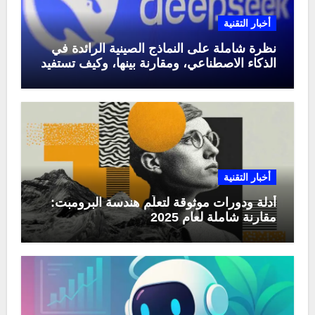
أخبار التقنية
نظرة شاملة على النماذج الصينية الرائدة في
الذكاء الاصطناعي، ومقارنة بينها، وكيف تستفيد
منها في عام 2025
أخبار التقنية
أدلة ودورات موثوقة لتعلّم هندسة البرومبت:
مقارنة شاملة لعام 2025