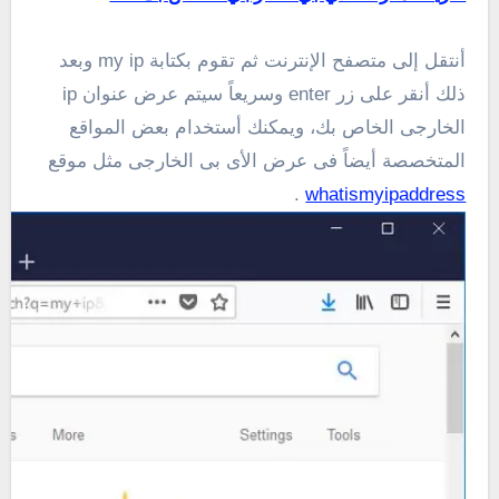
أنتقل إلى متصفح الإنترنت ثم تقوم بكتابة my ip وبعد
ذلك أنقر على زر enter وسريعاً سيتم عرض عنوان ip
الخارجى الخاص بك، ويمكنك أستخدام بعض المواقع
المتخصصة أيضاً فى عرض الأى بى الخارجى مثل موقع
.
whatismyipaddress