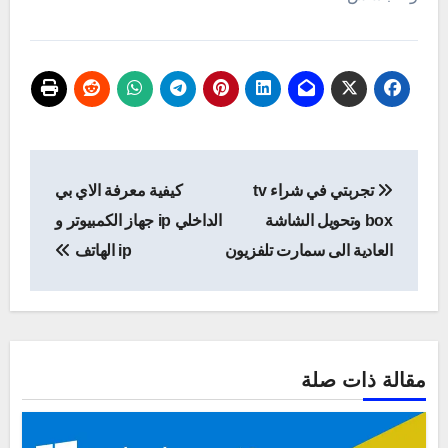
تصفّح
تجربتي في شراء tv
كيفية معرفة الاي بي
المقالات
box وتحويل الشاشة
الداخلي ip جهاز الكمبيوتر و
العادية الى سمارت تلفزيون
ip الهاتف
مقالة ذات صلة