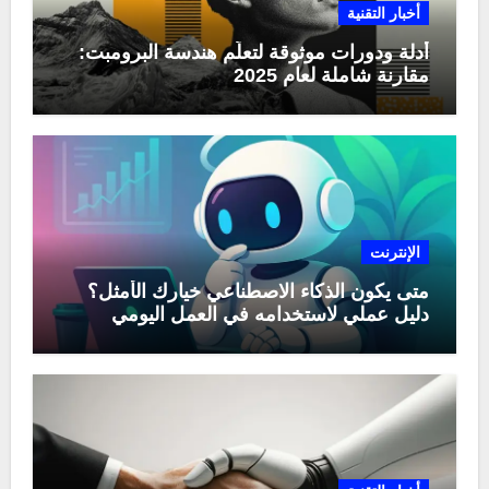
أخبار التقنية
أدلة ودورات موثوقة لتعلّم هندسة البرومبت:
مقارنة شاملة لعام 2025
الإنترنت
متى يكون الذكاء الاصطناعي خيارك الأمثل؟
دليل عملي لاستخدامه في العمل اليومي