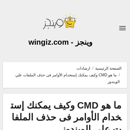
لتجاوز
لى
لمحتوى
وينجز - wingiz.com
الصفحة الرئيسية
ارشادات
ما هو CMD وكيف يمكنك إستخدام الأوامر فى حذف الملفات علي
الويندوز
ما هو CMD وكيف يمكنك إست
خدام الأوامر فى حذف الملفا
ت علي الويندوز