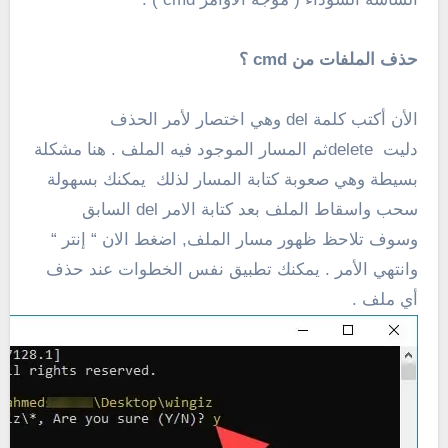
حذف الملفات من cmd ؟
الأن أكتب كلمة del وهي اختصار لأمر الحذف
دليت deleteثم المسار الموجود فيه الملف . هنا مشكلة
بسيطة وهي صعوبة كتابة المسار لذلك يمكنك بسهولة
سحب واسقاط الملف بعد كتابة الامر del السابق
وسوف تلاحظ ظهور مسار الملف, اضغط الان “ إنتر “
وانتهي الأمر . يمكنك تطبيق نفس الخطوات عند حذف
أي ملف .