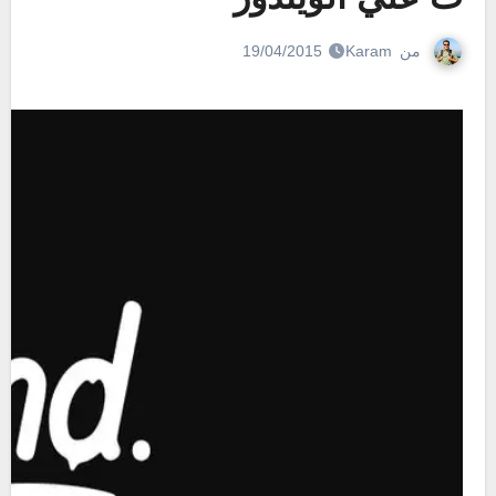
من
Karam
19/04/2015