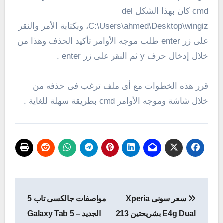
cmd كان بهذا الشكل del
C:\Users\ahmed\Desktop\wingiz، وبكتابة الأمر والنقر
على زر enter طلب موجه الأوامر تأكيد الحذف وهذا من
خلال إدخال حرف y ثم النقر على زر enter .
قرر هذه الخطوات مع أى ملف ترغب فى حذفه من
خلال شاشة وموجه الأوامر cmd بطريقة سهلة للغاية .
تصفّح
سعر سونى Xperia
مواصفات جالكسى تاب 5
المقالات
E4g Dual بشريحتين 213
الجديد – Galaxy Tab 5