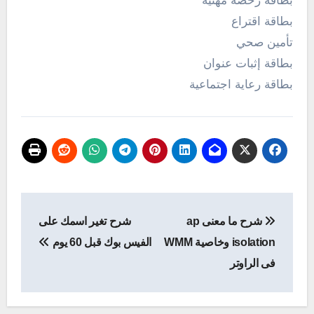
بطاقة رخصة مهنية
بطاقة اقتراع
تأمين صحي
بطاقة إثبات عنوان
بطاقة رعاية اجتماعية
تصفّح
شرح ما معنى ap
شرح تغير اسمك على
المقالات
isolation وخاصية WMM
الفيس بوك قبل 60 يوم
فى الراوتر