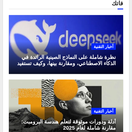
فاتك
أخبار التقنية
نظرة شاملة على النماذج الصينية الرائدة في
الذكاء الاصطناعي، ومقارنة بينها، وكيف تستفيد
منها في عام 2025
أخبار التقنية
أدلة ودورات موثوقة لتعلّم هندسة البرومبت:
مقارنة شاملة لعام 2025