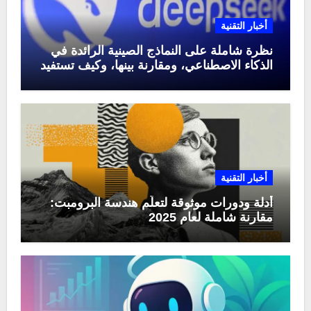
أخبار التقنية
نظرة شاملة على النماذج الصينية الرائدة في
الذكاء الاصطناعي، ومقارنة بينها، وكيف تستفيد
منها في عام 2025
أخبار التقنية
أدلة ودورات موثوقة لتعلّم هندسة البرومبت:
مقارنة شاملة لعام 2025