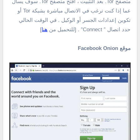
متصفح Tor. بعد التثبيت ، افتح متصفح Tor. سوف يسأل
عما إذا كنت ترغب في الاتصال مباشرة بشبكة Tor أو
تكوين إعدادات الجسر أو الوكيل . في الوقت الحالي
حدد اتصال ” Connect” . [للتحميل من
هنا
]
موقع Facebook Onion