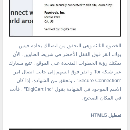
الخطوة الثالثة وهى التحقق من اتصالك بخادم فيس
بوك، انقر فوق القفل الأخضر في شريط العناوين، الأن
يمكنك رؤية الخطوات المتخذة على الموقع . تتبع مسارك
عبر شبكة Tor و انقر فوق السهم إلى جانب اتصال امن
“Secure Connection” ، وتحقق من الشهادة. إذا كان
الاسم الموجود في الشهادة يقول “DigiCert Inc” ، فأنت
في المكان الصحيح.
تعطيل HTML5