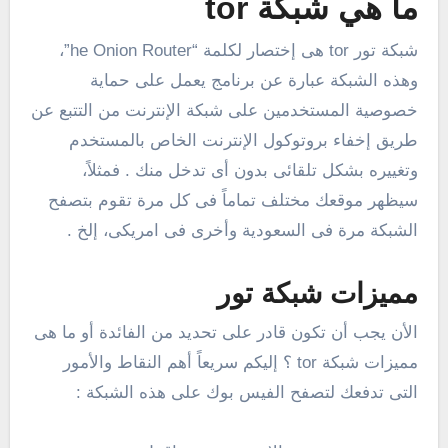
ما هي شبكة tor
شبكة تور tor هى إختصار لكلمة “he Onion Router”،
وهذه الشبكة عبارة عن برنامج يعمل على حماية
خصوصية المستخدمين على شبكة الإنترنت من التتبع عن
طريق إخفاء بروتوكول الإنترنت الخاص بالمستخدم
وتغييره بشكل تلقائى بدون أى تدخل منك . فمثلاً،
سيظهر موقعك مختلف تماماً فى كل مرة تقوم بتصفح
الشبكة مرة فى السعودية وأخرى فى امريكى، إلخ .
مميزات شبكة تور
الأن يجب أن تكون قادر على تحديد من الفائدة أو ما هى
مميزات شبكة tor ؟ إليكم سريعاً أهم النقاط والأمور
التى تدفعك لتصفح الفيس بوك على هذه الشبكة :