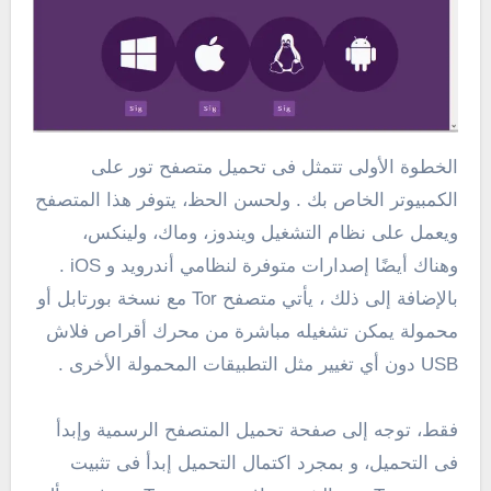
الخطوة الأولى تتمثل فى تحميل متصفح تور على
الكمبيوتر الخاص بك . ولحسن الحظ، يتوفر هذا المتصفح
ويعمل على نظام التشغيل ويندوز، وماك، ولينكس،
وهناك أيضًا إصدارات متوفرة لنظامي أندرويد و iOS .
بالإضافة إلى ذلك ، يأتي متصفح Tor مع نسخة بورتابل أو
محمولة يمكن تشغيله مباشرة من محرك أقراص فلاش
USB دون أي تغيير مثل التطبيقات المحمولة الأخرى .
فقط، توجه إلى صفحة تحميل المتصفح الرسمية وإبدأ
فى التحميل، و بمجرد اكتمال التحميل إبدأ فى تثبيت