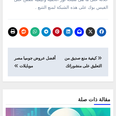
الفيس بوك على هذه الشبكة لمنع التتبع .
تصفّح
كيفية منع صديق من
أفضل عروض جوميا مصر
المقالات
التعليق على منشوراتك
موبايلات
مقالة ذات صلة