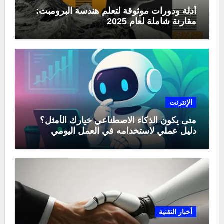
أدلة ودورات موثوقة لتعلّم هندسة البرومبت:
مقارنة شاملة لعام 2025
الإنترنت
متى يكون الذكاء الاصطناعي خيارك الأمثل؟
دليل عملي لاستخدامه في العمل اليومي
أخبار التقنية