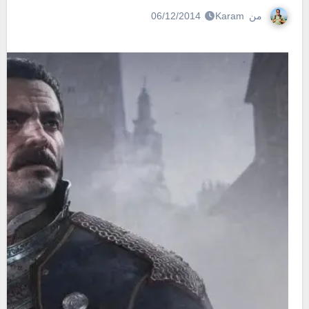
من
Karam
06/12/2014