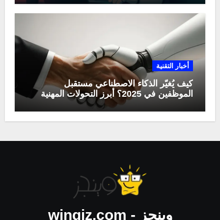
أخبار التقنية
كيف يُغيّر الذكاء الاصطناعي مستقبل
الموظفين في 2025؟ أبرز التحولات المهنية
وينجز - wingiz.com