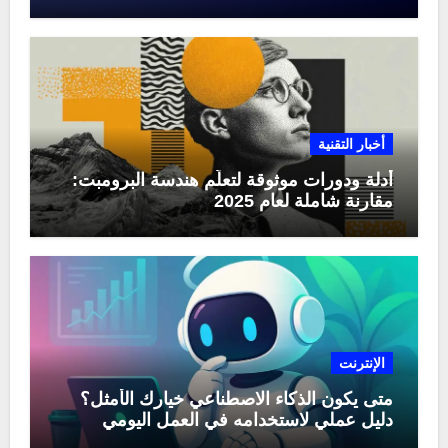
منها في عام 2025
أخبار التقنية
أدلة ودورات موثوقة لتعلّم هندسة البرومبت:
مقارنة شاملة لعام 2025
الإنترنت
متى يكون الذكاء الاصطناعي خيارك الأمثل؟
دليل عملي لاستخدامه في العمل اليومي