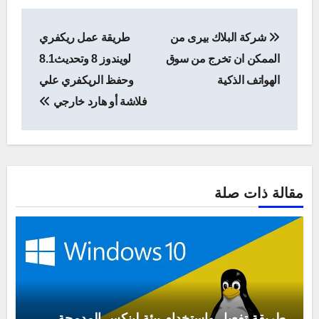
تصفّح
شركة البلاك بيرى من
طريقة عمل ريكفري
المقالات
الممكن ان تخرج من سوق
لويندوز 8 وتحديث8.1
الهواتف الذكية
وحفظ الريكفري علي
فلاشة أو هارد خارجي
مقالة ذات صلة
طريقة تفعيل واستخدام بيئة لينكس المدمجة