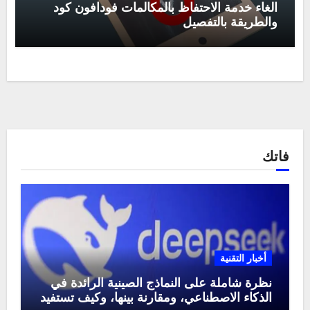
الغاء خدمة الاحتفاظ بالمكالمات فودافون كود
والطريقة بالتفصيل
فاتك
أخبار التقنية
نظرة شاملة على النماذج الصينية الرائدة في
الذكاء الاصطناعي، ومقارنة بينها، وكيف تستفيد