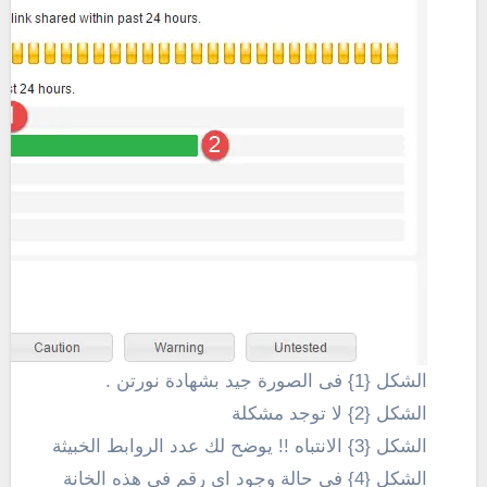
الشكل {1} فى الصورة جيد بشهادة نورتن .
الشكل {2} لا توجد مشكلة
الشكل {3} الانتباه !! يوضح لك عدد الروابط الخبيثة
الشكل {4} فى حالة وجود اى رقم فى هذه الخانة