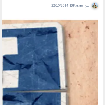
من
Karam
22/10/2014