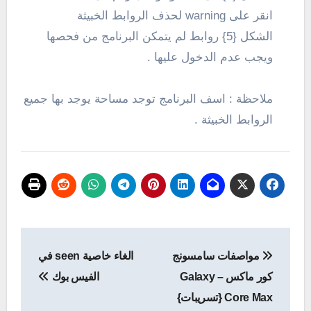
انقر على warning لحذف الروابط الخبيثة
الشكل {5} روابط لم يتمكن البرنامج من فحصها
ويجب عدم الدخول عليها .
ملاحظة : اسف البرنامج توجد مساحة يوجد بها جميع
الروابط الخبيثة .
تصفّح
مواصفات سامسونج
الغاء خاصية seen في
المقالات
كور ماكس – Galaxy
الفيس بوك
Core Max {تسريبات}