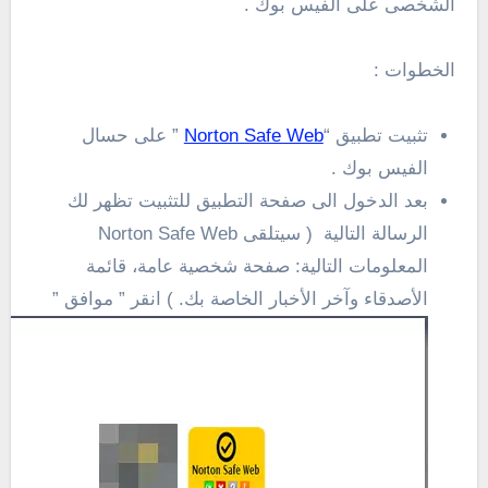
الشخصى على الفيس بوك .
الخطوات :
تثبيت تطبيق “
Norton Safe Web
” على حسال
الفيس بوك .
بعد الدخول الى صفحة التطبيق للتثبيت تظهر لك
المعلومات التالية: ‏‏‏صفحة شخصية عامة‏، ‏قائمة
الأصدقاء‏‏ و‏آخر الأخبار‏‏ الخاصة بك. ) انقر ” موافق ”