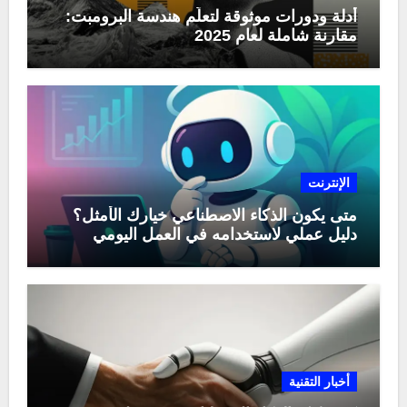
أدلة ودورات موثوقة لتعلّم هندسة البرومبت:
مقارنة شاملة لعام 2025
الإنترنت
متى يكون الذكاء الاصطناعي خيارك الأمثل؟
دليل عملي لاستخدامه في العمل اليومي
أخبار التقنية