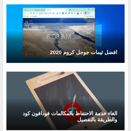
افضل ثيمات جوجل كروم 2020
الغاء خدمة الاحتفاظ بالمكالمات فودافون كود
والطريقة بالتفصيل