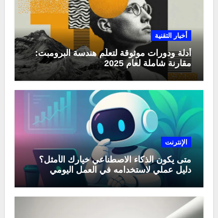
أخبار التقنية
أدلة ودورات موثوقة لتعلّم هندسة البرومبت:
مقارنة شاملة لعام 2025
الإنترنت
متى يكون الذكاء الاصطناعي خيارك الأمثل؟
دليل عملي لاستخدامه في العمل اليومي