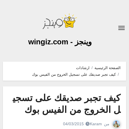
لتجاوز
لى
لمحتوى
وينجز - wingiz.com
الصفحة الرئيسية
ارشادات
كيف تجبر صديقك على تسجيل الخروج من الفيس بوك
كيف تجبر صديقك على تسجي
ل الخروج من الفيس بوك
من
Karam
04/03/2015