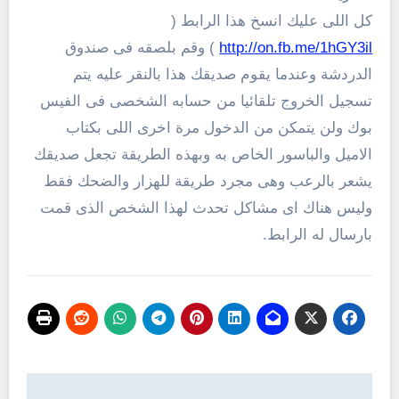
كل اللى عليك انسخ هذا الرابط (
http://on.fb.me/1hGY3il
) وقم بلصقه فى صندوق
الدردشة وعندما يقوم صديقك هذا بالنقر عليه يتم
تسجيل الخروج تلقائيا من حسابه الشخصى فى الفيس
بوك ولن يتمكن من الدخول مرة اخرى اللى بكتاب
الاميل والباسور الخاص به وبهذه الطريقة تجعل صديقك
يشعر بالرعب وهى مجرد طريقة للهزار والضحك فقط
وليس هناك اى مشاكل تحدث لهذا الشخص الذى قمت
بارسال له الرابط.
تصفّح