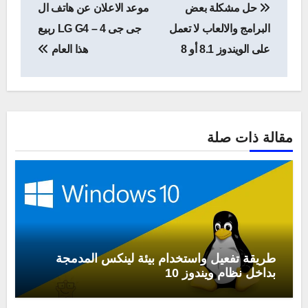
حل مشكلة بعض
موعد الاعلان عن هاتف ال
المقالات
البرامج والالعاب لا تعمل
جى جى 4 – LG G4 ربيع
على الويندوز 8.1 أو 8
هذا العام
مقالة ذات صلة
طريقة تفعيل واستخدام بيئة لينكس المدمجة
بداخل نظام ويندوز 10