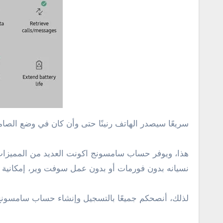
سريعًا سيصدر الهاتف رنينًا حتى وأن كان في وضع الص
هذا، ويوفر حساب سامسونج اكونت العديد من المميزات 
نسيانه بدون فورمات أو بدون عمل سوفت وير، إمكانية إ
لذلك، أنصحكم جميعًا بالتسجيل وإنشاء حساب سامسونج أ