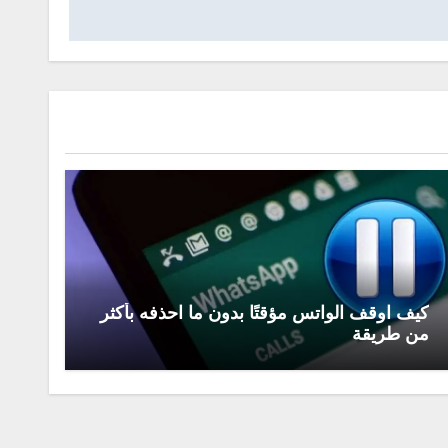
كيف اوقف الواتس مؤقتًا بدون ما احذفه بأكثر
من طريقة