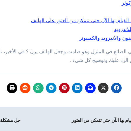
ولر
اندرويد
ن والاندرويد والكمبيوتر
ي الضائع في المنزل وهو صامت وجعل الهاتف يرن ؟ في الأخير، نأ
 الرد عليك وتوضيح كل شيء .
روق – أهم 5 أمور يجب القيام بها الآن حتى تتمكن من العثور
حل مشكلة ال