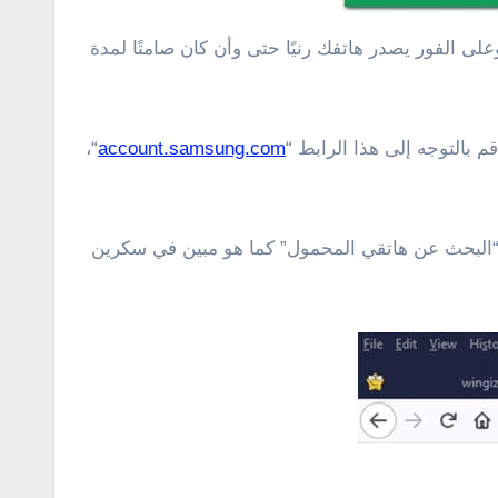
ن في سكرين شوت أعلاه، وعلى الفور يصدر هاتفك رنيًا حتى وأن كان صامتًا لمدة
“،
account.samsung.com
ر “البحث عن هاتقي المحمول” كما هو مبين في سكرين