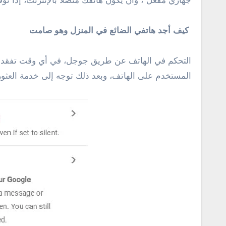
جهازي مفعل”، وأن يكون هاتفك متصلًأ بالإنترنت، إذا
كيف أجد هاتفي الضائع في المنزل وهو صامت
التحكم في الهاتف عن طريق جوجل، في أي وقت تفقد ه
المستخدم على الهاتف، وبعد ذلك توجه إلى خدمة العثو