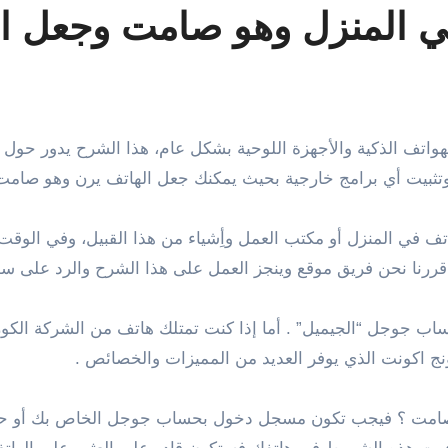
ي المنزل وهو صامت وجعل ا
ثبيت أي برامج خارجية بحيث يمكنك جعل الهاتف يرن وهو صامت 
اتف في المنزل أو مكتب العمل وأِشياء من هذا القبيل، وفي الوق
قررنا نحن فريق موقع وينجز العمل على هذا الشرح والرد على س
اب جوجل “الجيميل” . أما إذا كنت تمتلك هاتف من الشركة الكو
 اكونت الذي يوفر العديد من المميزات والخصائص .
و صامت ؟ فيجب تكون مسجل دخول بحساب جوجل الخاص بك أو حس