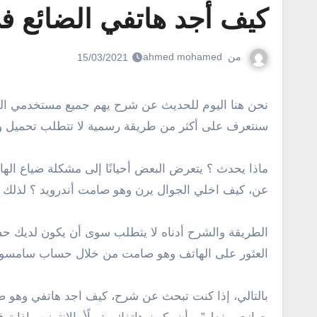
كيف أجد هاتفي الضائع ف
من
ahmed mohamed
15/03/2021
نحن هنا اليوم للحديث عن شرح يهم جميع مستخدمي الهواتف الذكية والأجهزة اللوحية بشكل عام، هذا الشرح يدور حول كيف أجد هاتفي الضائع في المنزل وهو صامت ؟
سنتعرف على أكثر من طريقة رسمية لا تتطلب تحميل وت
ماذا يحدث ؟ يتعرض البعض أحيانًا إلى مشكلة ضياع اله
عن، كيف اخلي الجوال يرن وهو صامت أندرويد ؟ لذلك 
الطريقة والشرح أدناه لا يتطلب سوى أن يكون لديك حس
العثور على الهاتف وهو صامت من خلال حساب سامسونج
بالتالي، إذا كنت تبحث عن شرح، كيف اجد هاتفي وه