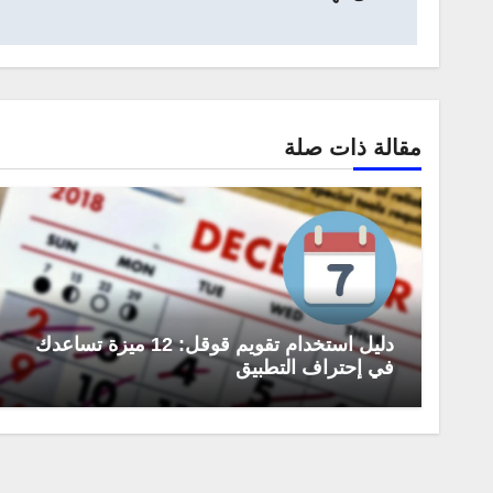
مقالة ذات صلة
دليل استخدام تقويم قوقل: 12 ميزة تساعدك
في إحتراف التطبيق