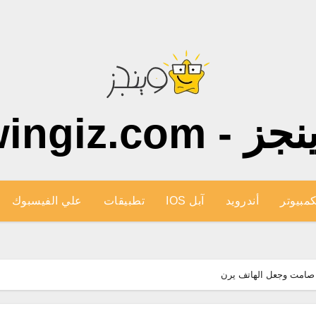
ز - wingiz.com
كمبيوتر
أندرويد
آبل IOS
تطبيقات
علي الفيسبوك
 صامت وجعل الهاتف يرن