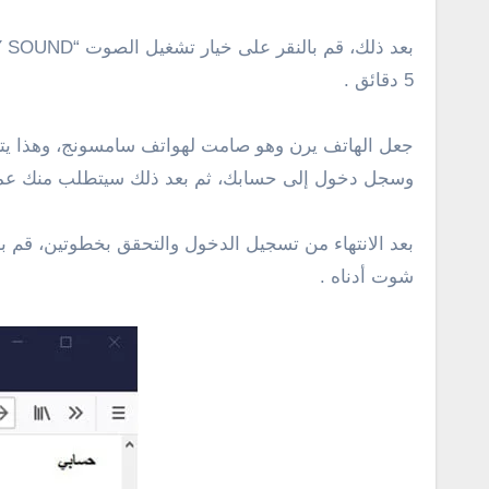
5 دقائق .
جعل الهاتف يرن وهو صامت لهواتف سامسونج، وهذا يتم من خلال حساب سامسونج اكونت 
وسجل دخول إلى حسابك، ثم بعد ذلك سيتطلب منك عملي
بعد الانتهاء من تسجيل الدخول والتحقق بخطوتين، قم ب
شوت أدناه .