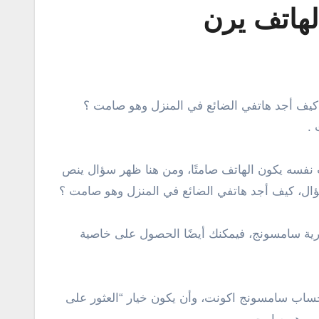
لهاتف يرن
.
ت نفسه يكون الهاتف صامتًا، ومن هنا ظهر سؤال ينص
ؤال، كيف أجد هاتفي الضائع في المنزل وهو صامت ؟
رية سامسونج، فيمكنك أيضًا الحصول على خاصية
اب سامسونج اكونت، وأن يكون خيار “العثور على