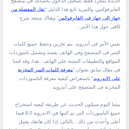
جديدة بمجرد فقط تسجيل الدخول بحسابك فى متصفح
الفايرفوكس، وللمزيد تابع هذا الدليل “
نقل المفضلة من
جهاز الى جهاز فى الفايرفوكس
” وهناك ستجد شرح
كافى حول هذا الأمر .
نفس الأمر فى أندرويد، يتم تخزين وحفظ جميع كلمات
السر فى المتصفح وفى الهاتف نفسه وتشمل باسوردات
المواقع والتطبيقات المثبتة على الهاتف . هذا، وقد قمنا
فى مقال سابق بعنوان “
معرفة كلمات السر المخزنة
على الاندرويد
” باستعراض كيفية معرفة الباسوردات
المخزنة فى المتصفح على أندرويد .
بينما اليوم سيكون الحديث عن طريقة كيفيه استخراج
جميع الباسوردات التي تم كتبها في الاندرويد 8.0 فيما
أعلى وأحدث من ذلك . بالتالى، إذا كان هاتفك يعمل