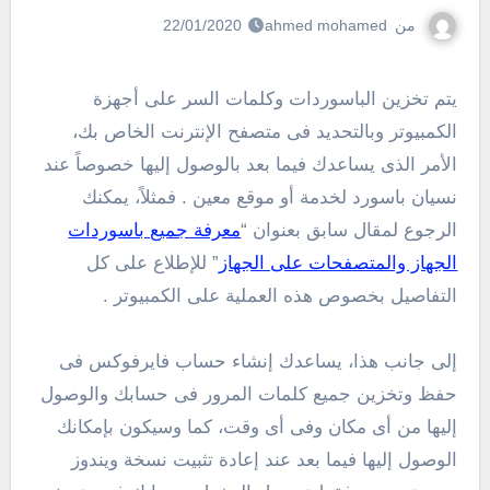
من
ahmed mohamed
22/01/2020
يتم تخزين الباسوردات وكلمات السر على أجهزة
الكمبيوتر وبالتحديد فى متصفح الإنترنت الخاص بك،
الأمر الذى يساعدك فيما بعد بالوصول إليها خصوصاً عند
نسيان باسورد لخدمة أو موقع معين . فمثلاً، يمكنك
الرجوع لمقال سابق بعنوان “
معرفة جميع باسوردات
الجهاز والمتصفحات على الجهاز
” للإطلاع على كل
التفاصيل بخصوص هذه العملية على الكمبيوتر .
إلى جانب هذا، يساعدك إنشاء حساب فايرفوكس فى
حفظ وتخزين جميع كلمات المرور فى حسابك والوصول
إليها من أى مكان وفى أى وقت، كما وسيكون بإمكانك
الوصول إليها فيما بعد عند إعادة تثبيت نسخة ويندوز