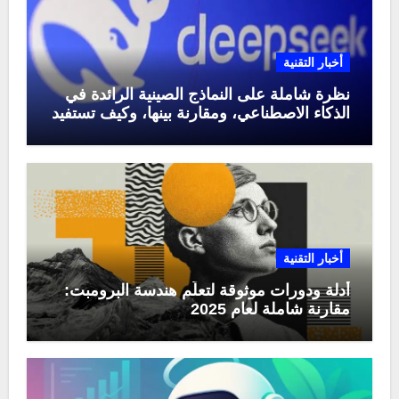
أخبار التقنية
نظرة شاملة على النماذج الصينية الرائدة في
الذكاء الاصطناعي، ومقارنة بينها، وكيف تستفيد
منها في عام 2025
أخبار التقنية
أدلة ودورات موثوقة لتعلّم هندسة البرومبت:
مقارنة شاملة لعام 2025