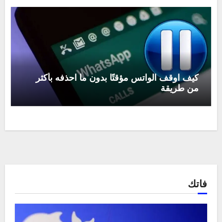
كيف اوقف الواتس مؤقتًا بدون ما احذفه بأكثر
من طريقة
فاتك