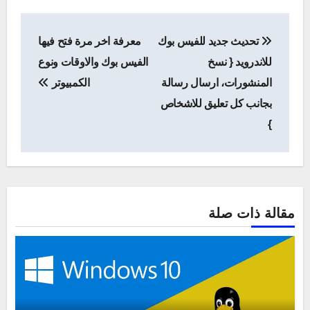
تصفّح
تحديث جديد للفيس بوك
معرفة اخر مرة فتح فيها
المقالات
للاندرويد { نسخ
الفيس بوك والاوقات ونوع
المنشورات، ارسال رسالة
الكمبيوتر
بجانب كل تعليق للاشخاص
}
مقالة ذات صلة