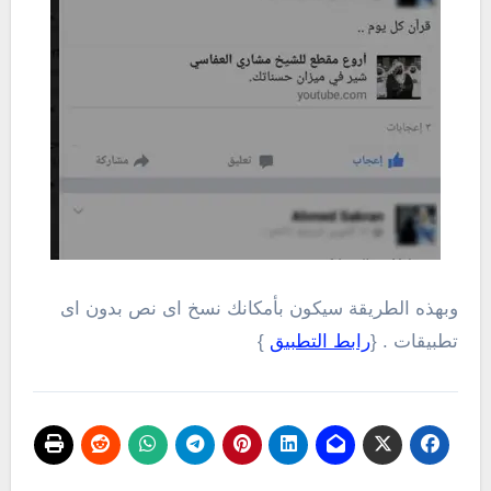
وبهذه الطريقة سيكون بأمكانك نسخ اى نص بدون اى
تطبيقات . {
رابط التطبيق
}