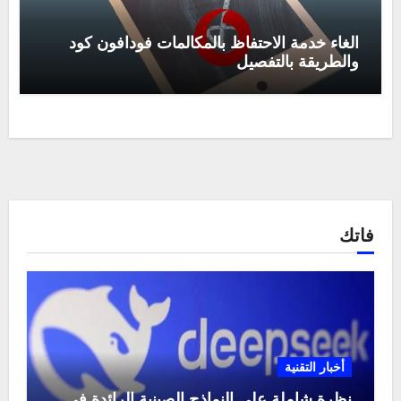
الغاء خدمة الاحتفاظ بالمكالمات فودافون كود
والطريقة بالتفصيل
فاتك
أخبار التقنية
نظرة شاملة على النماذج الصينية الرائدة في