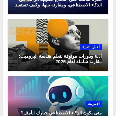
الذكاء الاصطناعي، ومقارنة بينها، وكيف تستفيد
منها في عام 2025
أخبار التقنية
أدلة ودورات موثوقة لتعلّم هندسة البرومبت:
مقارنة شاملة لعام 2025
الإنترنت
متى يكون الذكاء الاصطناعي خيارك الأمثل؟