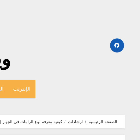
لتجاوز
لى
لمحتوى
وينج
الإنترنت
ال
الصفحة الرئيسية
ارشادات
كيفية معرفة نوع الرامات في الجهاز [ا