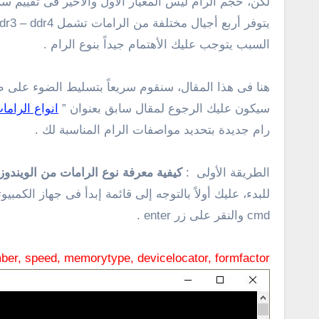
لكن، حجم الرام ليس المعيار الأول والأخير فى تقييم سر
السبب يتوجب عليك الأهتمام جيداً بنوع الرام .
هنا فى هذا المقال، سنقوم سريعاً بتسليط الضوء على ط
سيكون عليك الرجوع لمقال سابق بعنوان ”
انواع الرامات والفرق
رام جديدة بتحديد مواصفات الرام المناسبة لك .
الطريقة الأولى :
كيفية معرفة نوع الرامات من الويندوز 
cmd والنقر على زر enter .
ber, speed, memorytype, devicelocator, formfactor