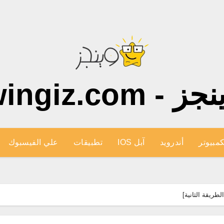
ز - wingiz.com
كمبيوتر
أندرويد
آبل IOS
تطبيقات
علي الفيسبوك
لطريقة الثانية]