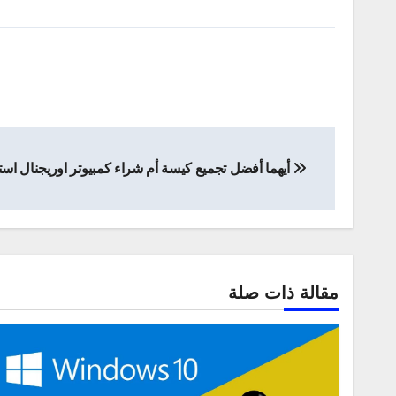
تصفّح
أيهما أفضل تجميع كيسة أم شراء كمبيوتر اوريجنال استي
المقالات
مقالة ذات صلة