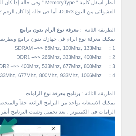
أنظر أسفل كلمة ” MemoryType ” وفى حالة إذا كان الرقم صفر فهناك
العشوائى من النوع
DDR3
، أما فى حالة إذا كان الرقم 12 فربما من النوع والجيل الثانى ddr2 .
الطريقة الثانية :
معرفة نوع الرام بدون برامج
يمكنك معرفة نوع الرام فى جهازك بدون برامج وبطريقة
1 : SDRAM –>> 66Mhz, 100Mhz, 133Mhz
2 : DDR1 –>> 266Mhz, 333Mhz, 400Mhz
3 : DDR2 –>> 400Mhz, 533Mhz, 677Mhz, 800Mhz
4 : DDR3 –>> 400Mhz, 533Mhz, 677Mhz, 800Mhz, 933Mhz, 1066Mhz
الطريقة الثالثة :
برنامج معرفة نوع الرامات
الرامات فى الكمبيوتر . بعد تحميل وتثبيت البرنامج أنقر على تبويبة ” memory” وعلى الفور سوف يظهر معك نوع الرام كما 