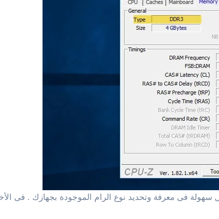
هولة فى معرفة وتحديد نوع الرام الموجودة بجهازك . فى الأخير