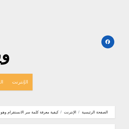
لتجاوز
لى
لمحتوى
وينج
الإنترنت
ال
الصفحة الرئيسية
الإنترنت
كيفية معرفة كلمة سر الانستقرام وهو