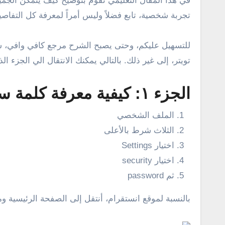
في هذا المقال التعليمي نقوم بتوضيح كيف يتمكن الجمي
تجربة شخصية، تابع فضلاً وليس أمراً لمعرفة كل التفاصي
للتسهيل عليكم، وحتى يصبح الشرح مرجع كافي وافي، سو
تويتر، إلى غير ذلك. بالتالي يمكنك الانتقال الي الجزء 
الجزء ١: كيفية معرفة كلمة سر الانستقرام وهو مفتوح
الملف الشخصي
الثلاث شرط بالأعلى
اختيار Settings
اختيار security
ثم password
بالنسبة لموقع انستقرام، أنتقل إلى الصفحة الرئيسية وم