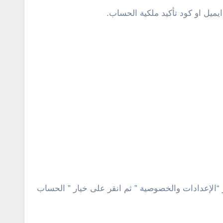
يل او كود تأكيد ملكية الحساب.
“الإعدادات والخصوصية ” ثم انقر على خيار ” الحساب