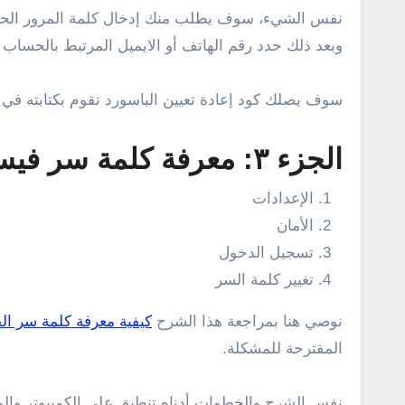
نفس الشيء، سوف يطلب منك إدخال كلمة المرور الحالية
وبعد ذلك حدد رقم الهاتف أو الايميل المرتبط بالحسا
سوف يصلك كود إعادة تعيين الباسورد تقوم بكتابته في ح
الجزء ٣: معرفة كلمة سر فيسبوك وهو مفتوح
الإعدادات
الأمان
تسجيل الدخول
تغيير كلمة السر
نوصي هنا بمراجعة هذا الشرح
كيفية معرفة كلمة سر ا
المقترحة للمشكلة.
نفس الشرح والخطوات أدناه تنطبق على الكمبيوتر والم