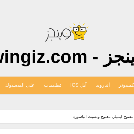
ز - wingiz.com
كمبيوتر
أندرويد
آبل IOS
تطبيقات
علي الفيسبوك
 مفتوح ايميلي مفتوح ونسيت الباسورد