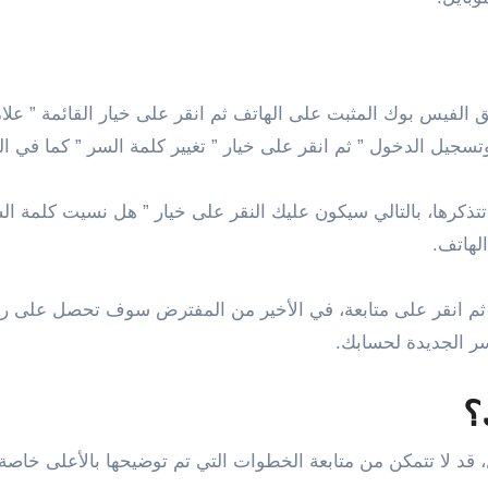
لفيس بوك المثبت على الهاتف ثم انقر على خيار القائمة ” علامة
وتسجيل الدخول ” ثم انقر على خيار ” تغيير كلمة السر ” كما في 
 تتذكرها، بالتالي سيكون عليك النقر على خيار ” هل نسيت كلمة 
لهاتف.
لسر الجديدة لحسابك.
ك؟
قد لا تتمكن من متابعة الخطوات التي تم توضيحها بالأعلى خاصة ف