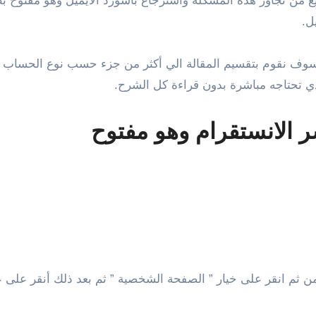
ع من تجاوز هذه المشكلة واسترجاع باسورد الايميل وهو مفتوح بط
ل.
ف نقوم بتقسيم المقالة الي أكثر من جزء حسب نوع الحساب أو ا
الذي تحتاجه مباشرة بدون قراءة كل الشرح.
ن ثم انقر على خيار ” الصفحة الشخصية ” ثم بعد ذلك أنقر على عل