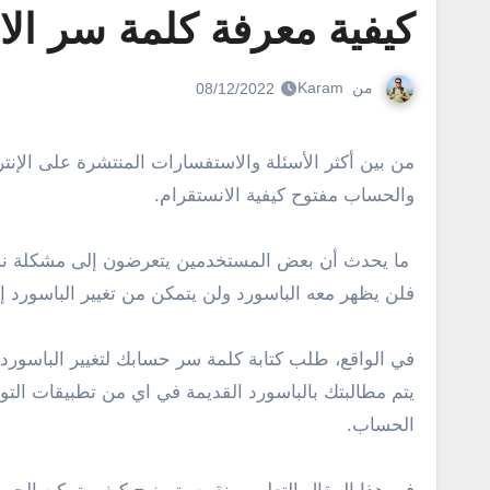
كيفية معرفة كلمة سر الا
من
Karam
08/12/2022
من بين أكثر الأسئلة والاستفسارات المنتشرة على الإنترنت والتي تخص تحديداً مواقع التواصل الاجتماعي كالفيس بوك وموقع تويتر وموقع الانستقرام هو سؤال نسيان الباسورد
والحساب مفتوح كيفية الانستقرام.
ما يحدث أن بعض المستخدمين يتعرضون إلى مشكلة نسيا
فلن يظهر معه الباسورد ولن يتمكن من تغيير الباسورد إل
في الواقع، طلب كتابة كلمة سر حسابك لتغيير الباسو
يتم مطالبتك بالباسورد القديمة في اي من تطبيقات الت
الحساب.