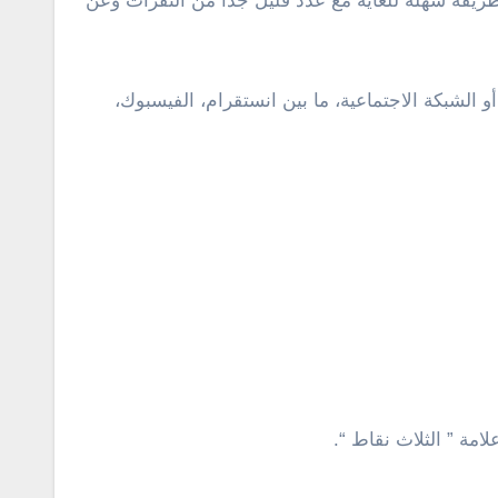
ريقة سهلة للغاية مع عدد قليل جداً من النقرات وعن
لشبكة الاجتماعية، ما بين انستقرام، الفيسبوك،
امة ” الثلاث نقاط “.