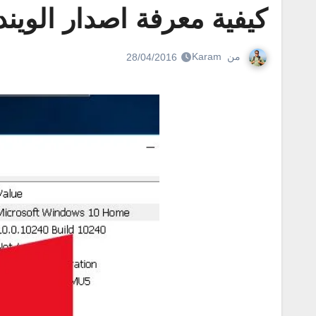
كيفية معرفة اصدار الويندوز 10 واسم الكمبيوتر والم
من
Karam
28/04/2016