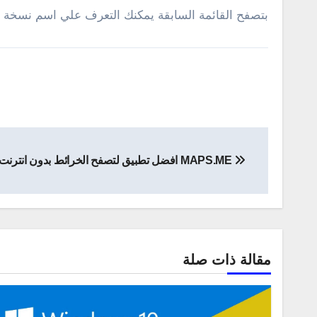
بتصفح القائمة السابقة يمكنك التعرف علي اسم نسخة الويندوز الأصدار بالضبط مع
تصفّح
MAPS.ME افضل تطبيق لتصفح الخرائط بدون انترنت للاندرويد
المقالات
مقالة ذات صلة