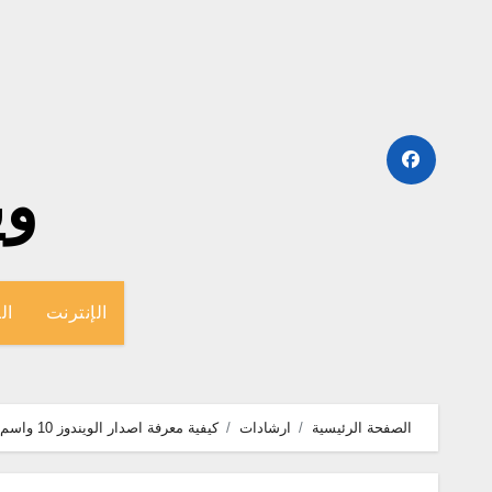
لتجاوز
لى
لمحتوى
وينج
الإنترنت
ال
الصفحة الرئيسية
ارشادات
كيفية معرفة اصدار الويندوز 10 واسم الكمبيوتر والمواصفات