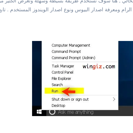
لحالي , هنا سوف نستخدم طريقة بسيطة وسهلة وتعرض الكثير من ا