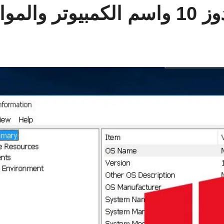
واصفات