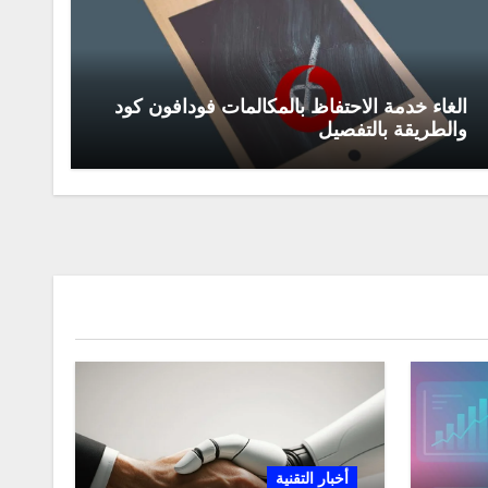
الغاء خدمة الاحتفاظ بالمكالمات فودافون كود
والطريقة بالتفصيل
أخبار التقنية