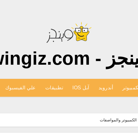
ز - wingiz.com
كمبيوتر
أندرويد
آبل IOS
تطبيقات
علي الفيسبوك