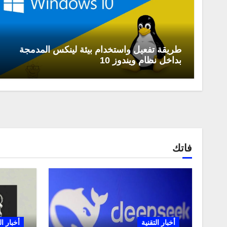
طريقة تفعيل واستخدام بيئة لينكس المدمجة
بداخل نظام ويندوز 10
فاتك
أخبار التقنية
أخبار ال