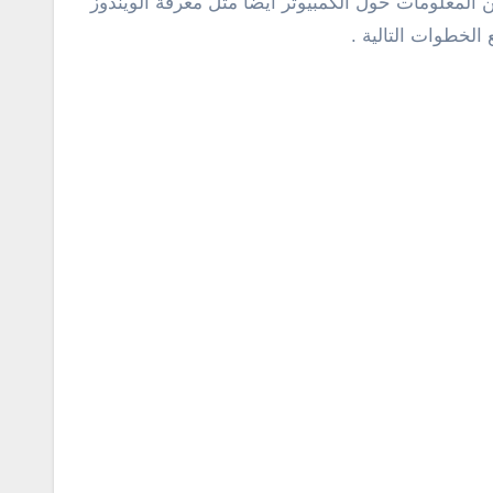
لمعلومات حول الكمبيوتر أيضًا مثل معرفة الويندوز