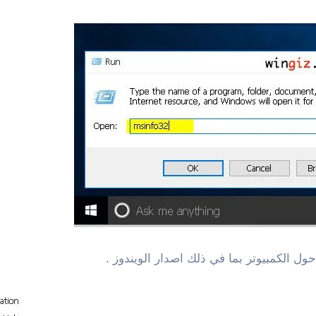
ول الكمبيوتر بما في ذلك اصدار الويندوز .