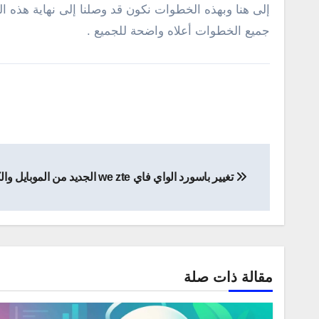
جميع الخطوات أعلاه واضحة للجميع .
تصفّح
تغيير باسورد الواي فاي we zte الجديد من الموبايل والكمبيوتر
المقالات
مقالة ذات صلة