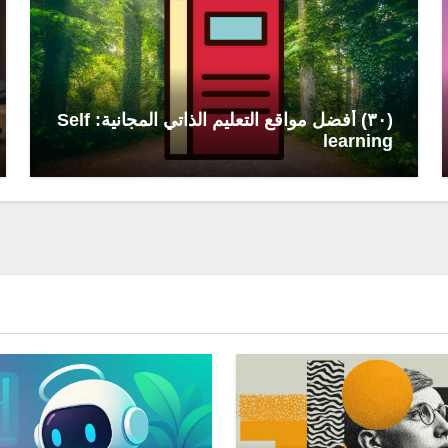
(٣٠) أفضل مواقع التعليم الذاتي المجانية: Self
learning