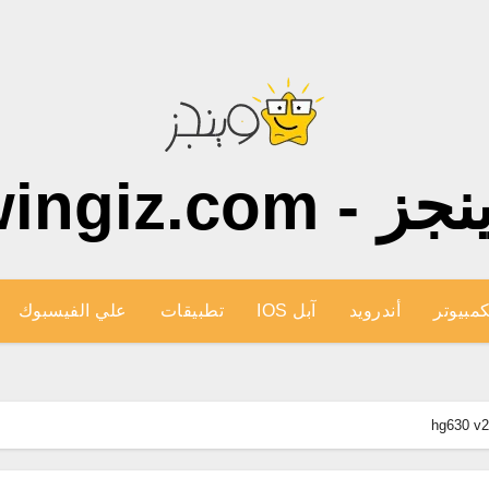
ز - wingiz.com
كمبيوتر
أندرويد
آبل IOS
تطبيقات
علي الفيسبوك