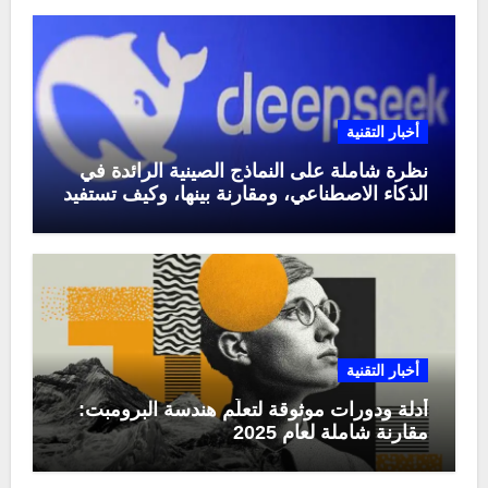
أخبار التقنية
نظرة شاملة على النماذج الصينية الرائدة في
الذكاء الاصطناعي، ومقارنة بينها، وكيف تستفيد
منها في عام 2025
أخبار التقنية
أدلة ودورات موثوقة لتعلّم هندسة البرومبت:
مقارنة شاملة لعام 2025