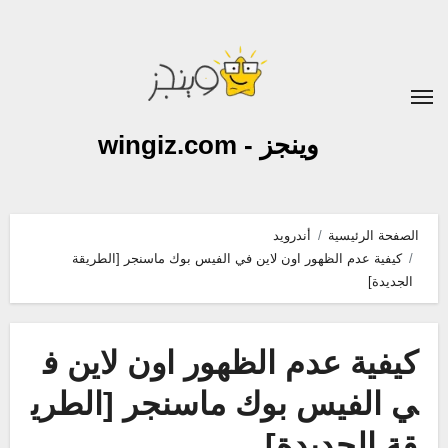
لتجاوز
لى
لمحتوى
وينجز - wingiz.com
الصفحة الرئيسية
أندرويد
كيفية عدم الظهور اون لاين في الفيس بوك ماسنجر [الطريقة
الجديدة]
كيفية عدم الظهور اون لاين ف
ي الفيس بوك ماسنجر [الطري
قة الجديدة]