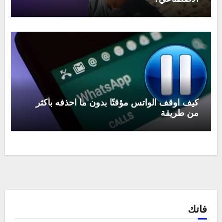
كيف اوقف الواتس مؤقتًا بدون ما احذفه بأكثر
من طريقة
فاتك