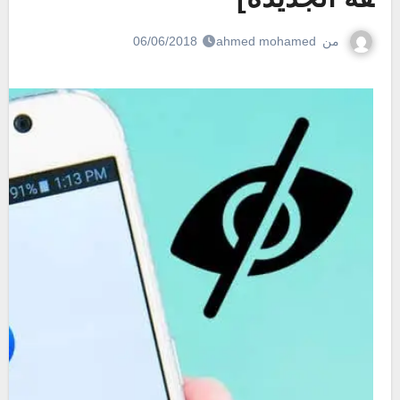
من
ahmed mohamed
06/06/2018