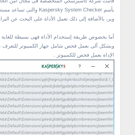
قامت شركة كاسبرسكي المتخصصة فى مجال أمن الحاسوب
بأسم y System Checker
وير، بالأضافة إلى ذلك تعمل الأداة على البحث عن البرامج
أما بخصوص طريقة إستخدام الأداة فهى بسيطة للغاية وتح
وبشكل ألى بعمل فحص شامل جهاز الكمبيوتر للتعرف على 
الإداة بعمل فحص للكمبيوتر .