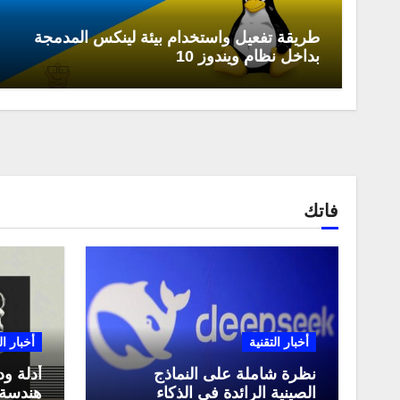
طريقة تفعيل واستخدام بيئة لينكس المدمجة
بداخل نظام ويندوز 10
فاتك
أخبار التقنية
أخبار ال
نظرة شاملة على النماذج
أدلة ود
الصينية الرائدة في الذكاء
هندسة 