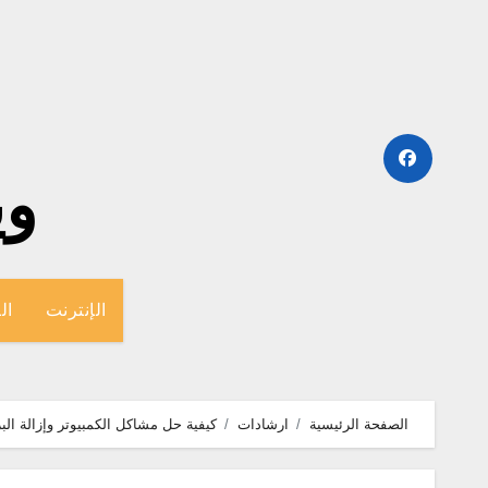
لتجاوز
لى
لمحتوى
وينج
الإنترنت
ال
الصفحة الرئيسية
ارشادات
كيفية حل مشاكل الكمبيوتر وإزالة البر