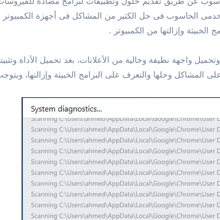
 عن طريق تقديم حلول وتطبيقات لبرامج مضادة للفيروسات بال
Kaspersk والتى تساعد مستخدمى الحاسوب فى حل الكثير من المشاكل فى أجهزة 
 الخبيثة وإزالتها من الكمبيوتر .
ميل واجهة نظيفة وخالية من الأعلانات، بعد تحميل الأداة وتثبيت
المشاكل وحلها والتعرف على البرامج الخبيثة وإزالتها، ويتوجب 