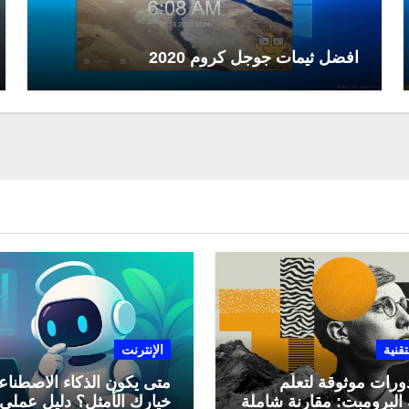
افضل ثيمات جوجل كروم 2020
تقنية
الإنترنت
ورات موثوقة لتعلّم
متى يكون الذكاء الاصطنا
البرومبت: مقارنة شاملة
خيارك الأمثل؟ دليل عملي