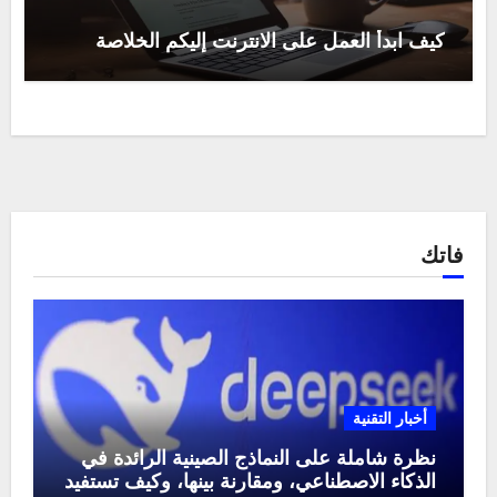
كيف ابدأ العمل على الانترنت إليكم الخلاصة
فاتك
أخبار التقنية
نظرة شاملة على النماذج الصينية الرائدة في
الذكاء الاصطناعي، ومقارنة بينها، وكيف تستفيد