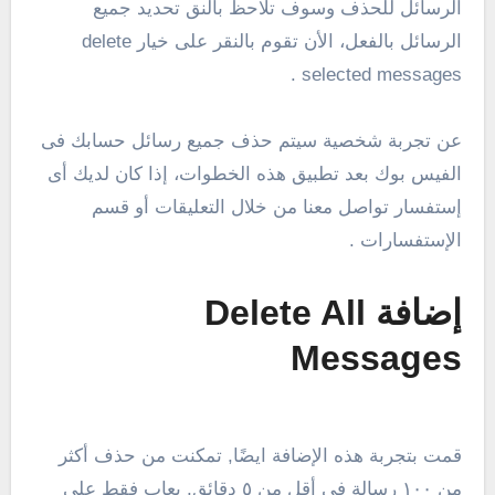
الرسائل للحذف وسوف تلاحظ بالنق تحديد جميع
الرسائل بالفعل، الأن تقوم بالنقر على خيار delete
selected messages .
عن تجربة شخصية سيتم حذف جميع رسائل حسابك فى
الفيس بوك بعد تطبيق هذه الخطوات، إذا كان لديك أى
إستفسار تواصل معنا من خلال التعليقات أو قسم
الإستفسارات .
إضافة Delete All
Messages
قمت بتجربة هذه الإضافة ايضًا, تمكنت من حذف أكثر
من ١٠٠ رسالة في أقل من ٥ دقائق, يعاب فقط علي