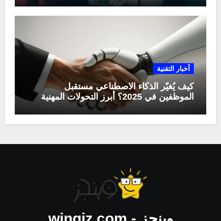
أخبار التقنية
كيف يُغيّر الذكاء الاصطناعي مستقبل
الموظفين في 2025؟ أبرز التحولات المهنية
وينجز - wingiz.com