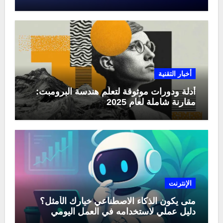
منها في عام 2025
أخبار التقنية
أدلة ودورات موثوقة لتعلّم هندسة البرومبت:
مقارنة شاملة لعام 2025
الإنترنت
متى يكون الذكاء الاصطناعي خيارك الأمثل؟
دليل عملي لاستخدامه في العمل اليومي