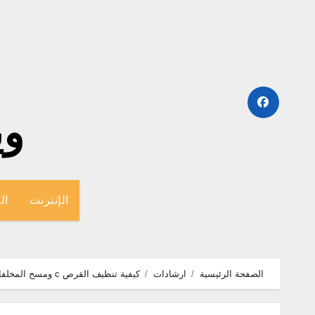
لتجاوز
لى
لمحتوى
وينج
الإنترنت
ال
الصفحة الرئيسية
ارشادات
كيفية تنظيف القرص c ومسح المخلفات بدون برامج