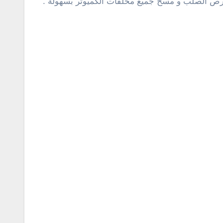
القرص الصلب و مسح جميع مخلفات الكميوتر بسهولة .