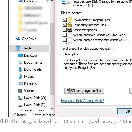
4 : بعد الانتهاء من ذلك، ي