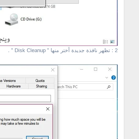
2 : تظهر نافذة جديدة أختر منها ” Disk Cleanup ” .