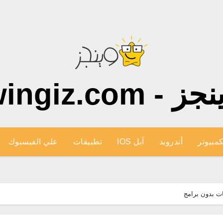
ز - wingiz.com
كمبيوتر
أندرويد
آبل IOS
تطبيقات
علي الفيسبوك