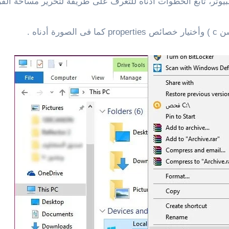
لكمبيوتر، تابع الخطوات أدناه للتعرف على طريقة لتحرير مساحة 