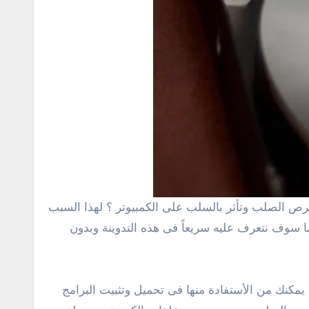
سوف نتعرف عليه سريعاً فى هذه التدوينة وبدون
يمكنك من الأستفادة منها فى تحميل وتثبيت البرامج