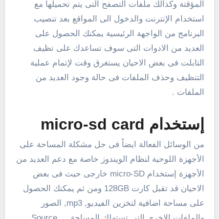
المؤقتة وكذالك ملفات التصفح التى يتم تحميلها مع
استخدام الإنترنت والدخول الى المواقع بعد تنصيب
البرنامج من الواجهة الرئيسية يمكنك الحصول على
العديد من الادوات التى سوف تساعدك على تظيف
التابلت فى بعض الاحيان يستغرق وقت لإتمام عملية
التنظيف وحذف الملفات فى حالة وجود العديد من
الملفات .
إستخدام micro-sd card
من الوسائل الفعالة ايضاً فى حل مشكلة المساحة على
الأجهزة اللوحية لنظام الويندوز خاصة مع دعم العديد من
الأجهزة إستخدام micro-SD خارجى حيث فى بعض
الاحيان قد تقبل كارت 128GB ومن ثم يمكنك الحصول
على مساحة اضافية لتخزين الفيديو, mp3, الصور
والملفات الاخرى التى تستهلك المساحة … Source