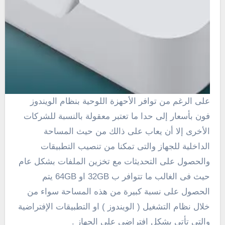
على الرغم من توافر الأحهزة اللوحية بنظام الويندوز
فون بأسعار إلى حدا ما تعتبر معقولة بالنسبة للشركات
الأخرى إلا أن يعاب على ذالك من حيث المساحة
الداخلية للجهاز والتى تمكنا من تنصيب التطبيقات
والحصول على التحديثات مع تخزين الملفات بشكل عام
حيث فى الغالب ما تتوافر ب 32GB او 64GB يتم
الحصول على نسبة كبيرة من هذه المساحة سواء من
خلال نظام التشغيل ( الويندوز ) او التطبيقات الإفتراضية
والتى تأتى بشكل افتراضى على الجهاز .