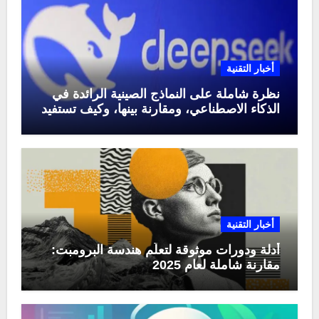
أخبار التقنية
نظرة شاملة على النماذج الصينية الرائدة في
الذكاء الاصطناعي، ومقارنة بينها، وكيف تستفيد
منها في عام 2025
أخبار التقنية
أدلة ودورات موثوقة لتعلّم هندسة البرومبت:
مقارنة شاملة لعام 2025