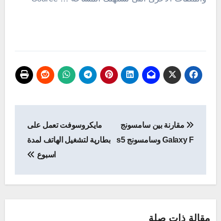
تصفّح
مقارنة بين سامسونج
مايكروسوفت تعمل على
المقالات
Galaxy F وسامسونج s5
بطارية لتشغيل الهاتف لمدة
اسبوع
مقالة ذات صلة