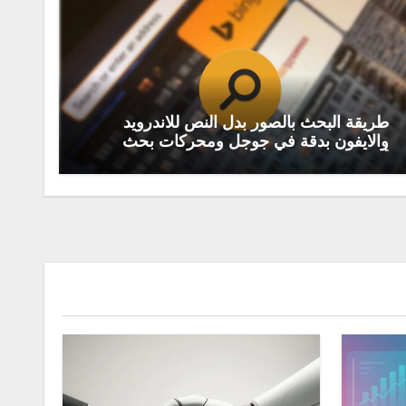
طريقة البحث بالصور بدل النص للاندرويد
والايفون بدقة في جوجل ومحركات بحث
أخرى