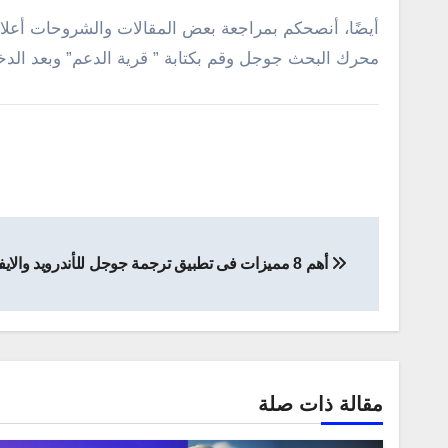
أيضًا، أنصحكم بمراجعة بعض المقالات والشروحات أعلاه ن
محرك البحث جوجل وقم بكتابة ” قرية الدعم” وبعد ا
تصفّح
أهم 8 مميزات فى تطبيق ترجمة جوجل للأندرويد والايفون
المقالات
مقالة ذات صلة