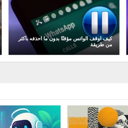
كيف اوقف الواتس مؤقتًا بدون ما احذفه بأكثر
من طريقة