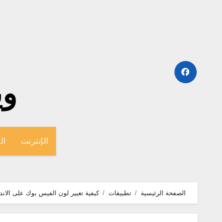
لتجاوز
لى
لمحتوى
وينج
الإنترنت
ال
الصفحة الرئيسية
تطبيقات
كيفية تغيير لون الفيس بوك على الاندرويد إلى 8 ا