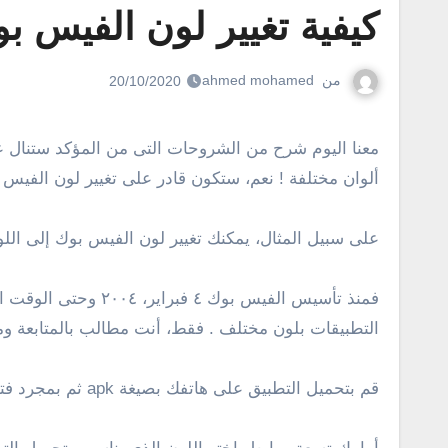
كيفية تغيير لون الفيس بوك على ا
من
ahmed mohamed
20/10/2020
معنا اليوم شرح من الشروحات التى من المؤكد ستنال على اعجاب الكثير من مستخدمى موقع التواصل الاجتماعى فيس بوك وهو تغيير لون الفيس بوك على الاندرويد إلى 8
ألوان مختلفة ! نعم، ستكون قادر على تغيير لون الفي
على سبيل المثال، يمكنك تغيير لون الفيس بوك إلى اللون
التطبيقات بلون مختلف . فقط، أنت مطالب بالمتابعة و
قم بتحميل التطبيق على هاتفك بصيغة apk ثم بمجرد فتح الملف سوف يبدأ في التنصيب معك قد يحتاج منك السماح بتنصيب التطبيقات من مصادر غير جوجل بلاي ..