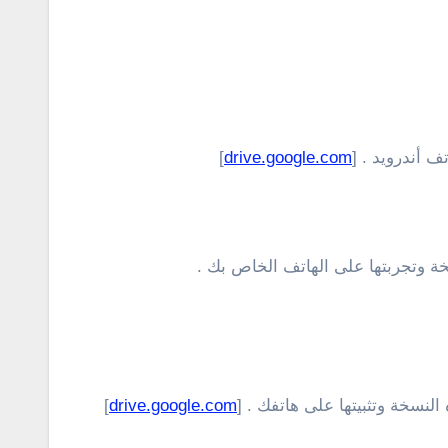
 أندرويد . [
drive.google.com
]
ة وتجربتها على الهاتف الخاص بك .
لنسخة وتثبيتها على هاتفك . [
drive.google.com
]