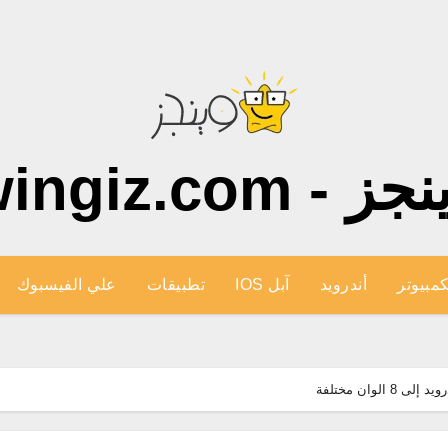
ز - wingiz.com
كمبيوتر
أندرويد
آبل IOS
تطبيقات
علي الفيسبوك
لوان مختلفة