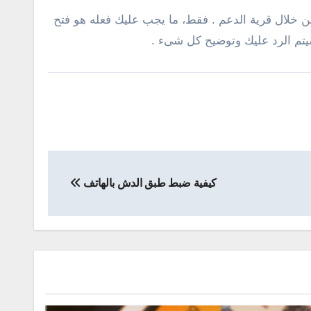
 من خلال قرية الدعم . فقط، ما يجب عليك فعله هو فتح
تم الرد عليك وتوضيح كل شىء .
كيفية ضبط طبق الدش بالهاتف