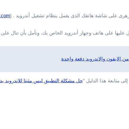
هرى على شاشة هاتفك الذى يعمل بنظام تشغيل أندرويد . [
e.com
يها على هاتف وجهاز أندرويد الخاص بك، ونأمل بأن تنال على إع
الايفون والاندرويد دفعة واحدة
لى متابعة هذا الدليل “
حل مشكلة التطبيق ليس مثبتا للاندرويد ب