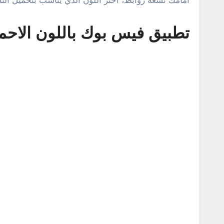
أمامك تسعة روابط، اختر اللون الذي يناسب بتحميل الت
تطبيق فيس بوك باللون الاحم