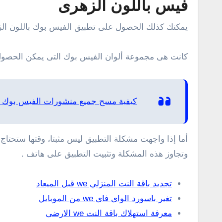
فيس باللون الزهرى
يمكنك كذلك الحصول على تطبيق الفيس بوك باللون الز
كانت هى مجموعة ألوان الفيس بوك التى يمكن الحصول عل
كيفية مسح جميع منشورات الفيس بوك من 
أما إذا واجهت مشكلة التطبيق ليس مثبتا، وقتها ستحتاج إ
وتجاوز هذه المشكلة وتثبيت التطبيق على هاتف .
تجديد باقة النت المنزلي we قبل الميعاد
تغير باسورد الواى فاى we من الموبايل
معرفة استهلاك باقة النت we الارضى