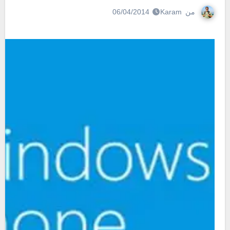
من
Karam
06/04/2014