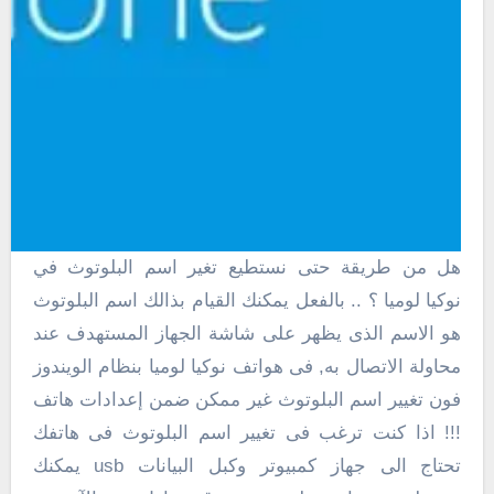
هل من طريقة حتى نستطيع تغير اسم البلوتوث في
نوكيا لوميا ؟ .. بالفعل يمكنك القيام بذالك اسم البلوتوث
هو الاسم الذى يظهر على شاشة الجهاز المستهدف عند
محاولة الاتصال به, فى هواتف نوكيا لوميا بنظام الويندوز
فون تغيير اسم البلوتوث غير ممكن ضمن إعدادات هاتف
!!! اذا كنت ترغب فى تغيير اسم البلوتوث فى هاتفك
تحتاج الى جهاز كمبيوتر وكبل البيانات usb يمكنك