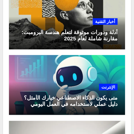
أخبار التقنية
أدلة ودورات موثوقة لتعلّم هندسة البرومبت:
مقارنة شاملة لعام 2025
الإنترنت
متى يكون الذكاء الاصطناعي خيارك الأمثل؟
دليل عملي لاستخدامه في العمل اليومي