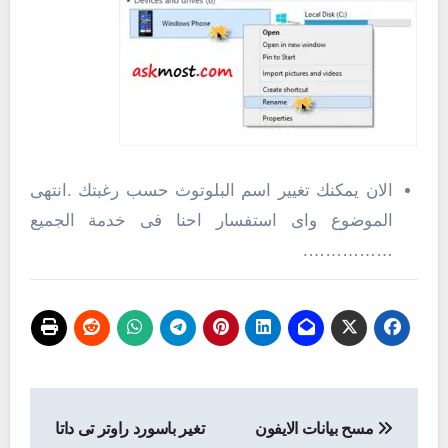
الان يمكنك تغيير اسم البلوتوث حسب رغبتك .انتهى
الموضوع واى استفسار احنا فى خدمة الجميع
…………….
تصفّح
مسح بيانات الايفون
تغير باسورد راوتر تى داتا