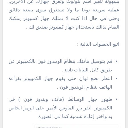
بسهولة تغيير اسم بلوتوث وتفرق جهازك عن الآخرين.
عملية سريعة نوعا ما ولا تستغرق سوى بضعة دقائق
وحتى في حال اذا كنت لا تمتلك جهاز كمبيوتر يمكنك
القيام بذالك باستخدام جهاز كمبيوتر صديق لك .
اتبع الخطوات التالية :
قم بتوصيل هاتفك بنظام الويندوز فون بالكمبيوتر عن
طريق كابل البيانات usb .
انتظر بضع ثوان حتى يقوم جهاز الكمبيوتر بقراءة
الهاتف بنظام الويندوز فون .
ظهور جهاز الوسائط (هاتف ويندوز فون ) في
الكمبيوتر، انقر بزر الماوس الأيمن على الرمز الخاص
به واختر إعادة تسمية كما فى الصورة