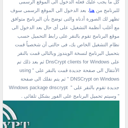
كل ما يجب عليك فعله الدخول الى الموقع الرسمى
للبرنامج من
هنا
، بعد الدخول الى الموقع الرسمى سوف
تظهر لك الصورة أدناه والتى توضح بأن البرنامج متوافق
مع أغلب أنظمة التشغيل، على أى حال بعد الدخول الى
موقع البرنامج تقوم بالنقر على رابط التحميل حسب
نظام التشغيل الخاص بك، فى حالتى أن شخصياٌ قمت
بتحميل البرنامج لنسخة الويندوز وبالتالى قمت بالنقر
على DnsCrypt clients for Windows ثم بعد ذلك تم
الأنتقال الى صفحة جديدة قمت بالنقر على ” using
DNSCrypt on Windows ” ثم يتم نقلك الى صفحة
جديدة تقوم بالنقر على ” Windows package dnscrypt
” وسيتم تحميل البرنامج على الفور بشكل تلقائى .