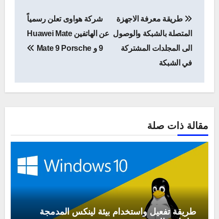
تصفّح
طريقة معرفة الاجهزة
شركة هواوى تعلن رسمياً
المقالات
المتصلة بالشبكة والوصول
عن الهاتفين Huawei Mate
الى المجلدات المشتركة
9 و Mate 9 Porsche
في الشبكة
مقالة ذات صلة
طريقة تفعيل واستخدام بيئة لينكس المدمجة