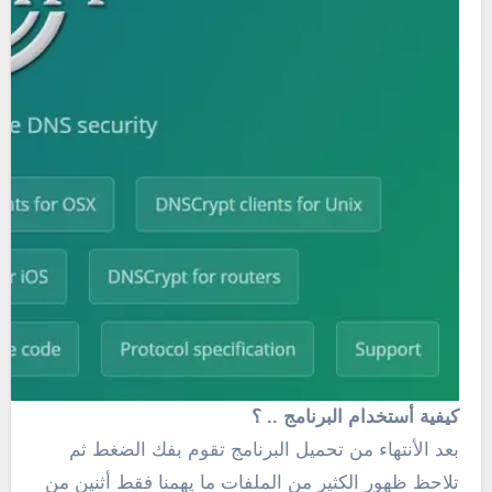
كيفية أستخدام البرنامج .. ؟
بعد الأنتهاء من تحميل البرنامج تقوم بفك الضغط ثم
تلاحظ ظهور الكثير من الملفات ما يهمنا فقط أثنين من