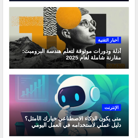
أخبار التقنية
أدلة ودورات موثوقة لتعلّم هندسة البرومبت:
مقارنة شاملة لعام 2025
الإنترنت
متى يكون الذكاء الاصطناعي خيارك الأمثل؟
دليل عملي لاستخدامه في العمل اليومي