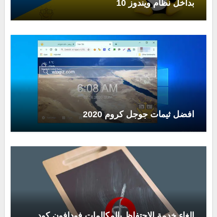
بداخل نظام ويندوز 10
افضل ثيمات جوجل كروم 2020
الغاء خدمة الاحتفاظ بالمكالمات فودافون كود