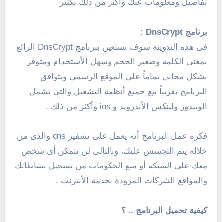
تفاصيل ومعلومات عنك وأكثر من ذلك بكثير .
برنامج DnsCrypt :
فى هذه التدوينة سوف نستعين ببرنامج DnsCrypt الرائع
بمعنى الكلمة وصغير الحجم وسهل الأستخدام ومتوفر
بشكل مجانى تماماً على الموقع الرسمى ويتوافق
البرنامج تقريباً مع جميع أنظمة التشغيل والتى تشمل
الويندوز ولينكس الأندرويد و ios وأكثر من ذلك .
فكرة عمل البرنامج أنه يعمل على تشفير dns والذى من
خلاله يتم التجسس عليك، وبالتالى لن يتمكن أى شخص
معك على الشبكة أو منع الحكومات من تسجيل نشاطاتك
والمواقع الشركات المزودة بخدمة الأنترنت .
كيفية تحميل البرنامج .. ؟