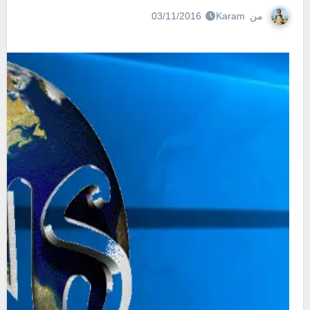
من
Karam
03/11/2016