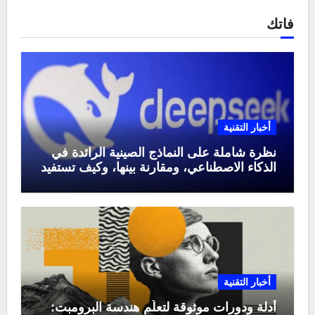
فاتك
أخبار التقنية
نظرة شاملة على النماذج الصينية الرائدة في
الذكاء الاصطناعي، ومقارنة بينها، وكيف تستفيد
منها في عام 2025
أخبار التقنية
أدلة ودورات موثوقة لتعلّم هندسة البرومبت: