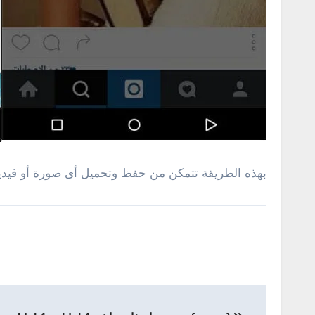
بهذه الطريقة تتمكن من حفظ وتحميل أى صورة أو فيدي
تصفّح