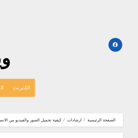
لتجاوز
لى
لمحتوى
وينج
الإنترنت
ال
الصفحة الرئيسية
ارشادات
كيفية تحميل الصور والفيديو من الانست