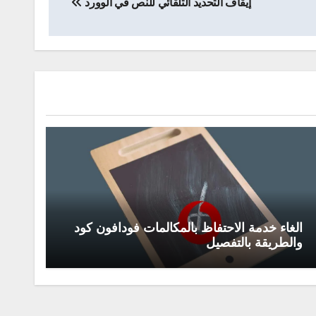
إيقاف التحديد التلقائي للنص في الوورد
الغاء خدمة الاحتفاظ بالمكالمات فودافون كود
والطريقة بالتفصيل