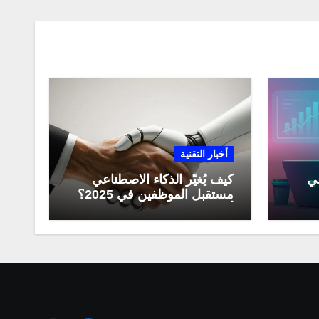
أخبار التقنية
عي
كيف يُغيّر الذكاء الاصطناعي
مستقبل الموظفين في 2025؟
مي
أبرز التحولات المهنية