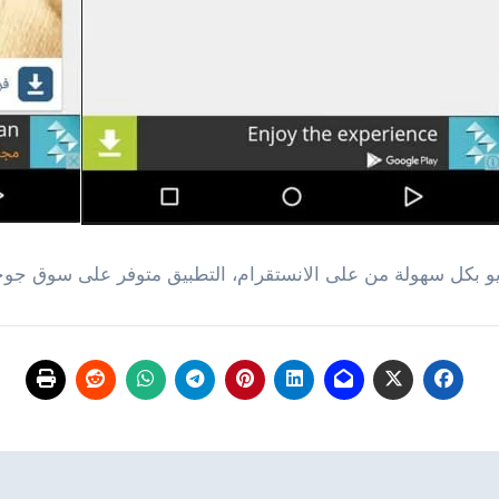
و بكل سهولة من على الانستقرام، التطبيق متوفر على سوق جوج