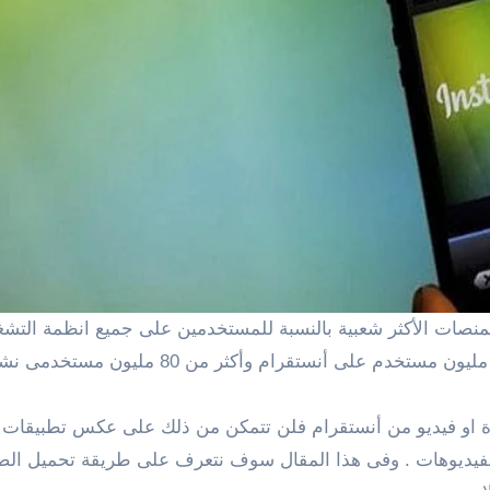
لمنصات
الأكثر شعبية بالنسبة لل
مستخدمين
على جميع انظمة التشغي
مستخدم
على أنستقرام و
أكثر من
80
مليون مستخدمى نشط
و فيديو من أنستقرام فلن تتمكن من ذلك على عكس تطبيقات ا
فيديوهات . وفى
هذا المقال سوف نتعرف على طريقة تحميل الصور