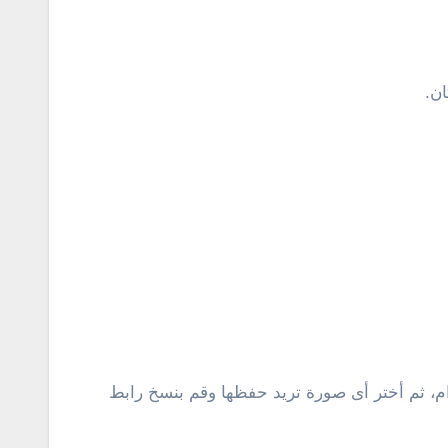
م، ثم أختر أى صورة تريد حفظها وقم بنسخ رابط