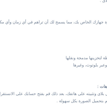
لتخزينها مدمجة ونقلها
هات :
لاى وتثبيته على هاتفك، بعد ذلك قم بفتح حسابك على الانستقرا