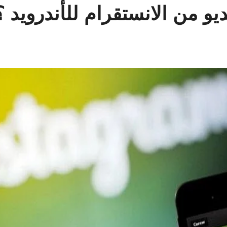
يو من الانستقرام للأندرويد ؟