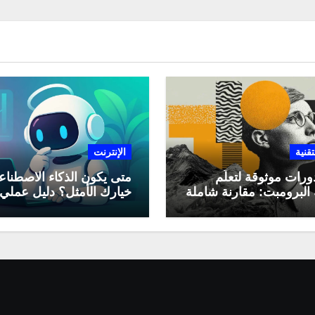
تقنية
الإنترنت
ورات موثوقة لتعلّم
متى يكون الذكاء الاصطنا
البرومبت: مقارنة شاملة
خيارك الأمثل؟ دليل عملي
لاستخدامه في العمل اليو