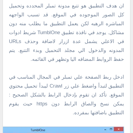
ان هدف التطبيق هو تتبع مدونة تمبلر المحدده وتحميل
كل الصور الموجوده في الموقع. قد تسبب الواجهه
المباشره الرهبه لكن يعمل التطبيق ما يطلب منه دون
مشاكل. يوجد في نافذة تطبيق TumblOne شريط ادوات
في الاعلي يشمل عدة ازرار لاضافة وحذف URLs
المدونه والدخول الي مجلد التحميل وبدء التتبع. يتم
حفظ الروابط المضافه اليا وتظهر في القائمه.
ادخل ربط الصفحة علي تمبلر في المجال المناسب في
التطبيق لتبدأ واضغط علي زر Crawl ليبدأ تحميل محتوي
الموقع. تأكد ان تقوم بإدخال الرابط بالشكل الصحيح :
يمكن نسخ والصاق الرابط دون https حيث يقوم
التطبيق باضافتها بمفرده.