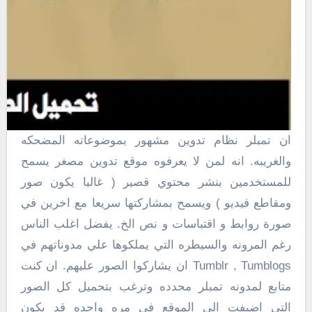
ان تمبلر نظام تدوين مشهور بموضوعاته المضحكه
والغريبه. انه لمن لا يعرفوه موقع تدوين مصغر يسمح
للمستخدمين بنشر محتوي قصير ( غالبا يكون صور
ومقاطع فيديو ) ويسمح بمشاركتها سريعا مع اخرين في
صورة روابط و اقتباسات و نص الخ. يفضل اغلب الناس
رغم المرونه والسيطره التي يملكوها علي مدوناتهم في
Tumblr , Tumblogs ان يشاركوا الصور عليهم. ان كنت
متابع لمدونه تمبلر محدده وترغب بتحميل كل الصور
التي اضيفت الي الموقع في مره واحده قد يكون