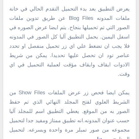
يعرض التطبيق بعد بدء التحميل التقدم الحالي في خانة
ملفات المدونه Blog Files عن طريق تدوين ملفات
الصور التي تم تحميلها بنجاح. يتم ايضا عرض الصوره في
اسفل اليمين. يحمل التطبيق آليا كل الصور في المدونه
فلا يجب ان تضغط علي اي زر تحميل منفصل او تحدد
عناصر تود ان تحصل عليها تحديدا. يمكن من شريط
الادوات ايقاف وايقاف مؤقت لعملية التحميل في اي
وقت.
يمكن ايضا فحص زر عرض الملفات Show Files من
الشريط العلوي لفتح المجلد النهائي الذي تم حفظ
الصور به من الموقع. يعطي التطبيق اسم للمجلد آليا
حسب عنوان المدونه.انه تطبيق ممتاز ومفيد جدا لتحميل
مجموعه من صور تمبلر مرة واحدة وبسرعه. لتحميل