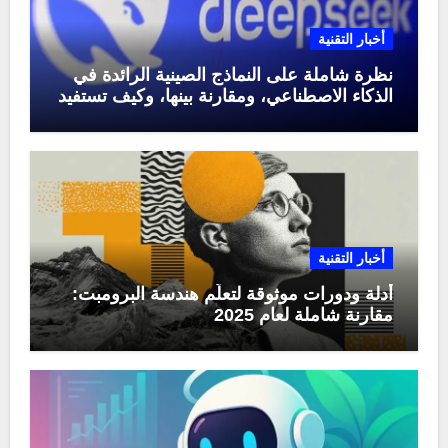
أخبار التقنية
نظرة شاملة على النماذج الصينية الرائدة في
الذكاء الاصطناعي، ومقارنة بينها، وكيف تستفيد
منها في عام 2025
أخبار التقنية
أدلة ودورات موثوقة لتعلّم هندسة البرومبت:
مقارنة شاملة لعام 2025