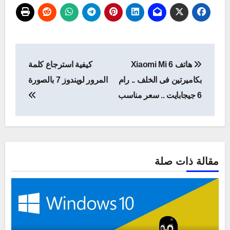
تصفّح
هاتف Xiaomi Mi 6
كيفية استرجاع كلمة
المقالات
بكاميرتين فى الخلف .. رام
المرور لويندوز 7 بالصورة
6 جيجابايت .. سعر مناسب
مقالة ذات صلة