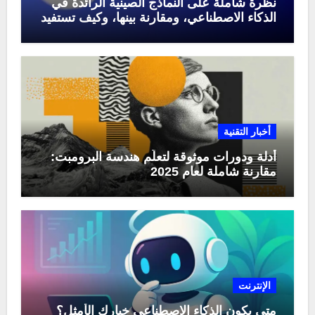
نظرة شاملة على النماذج الصينية الرائدة في
الذكاء الاصطناعي، ومقارنة بينها، وكيف تستفيد
منها في عام 2025
أخبار التقنية
أدلة ودورات موثوقة لتعلّم هندسة البرومبت:
مقارنة شاملة لعام 2025
الإنترنت
متى يكون الذكاء الاصطناعي خيارك الأمثل؟