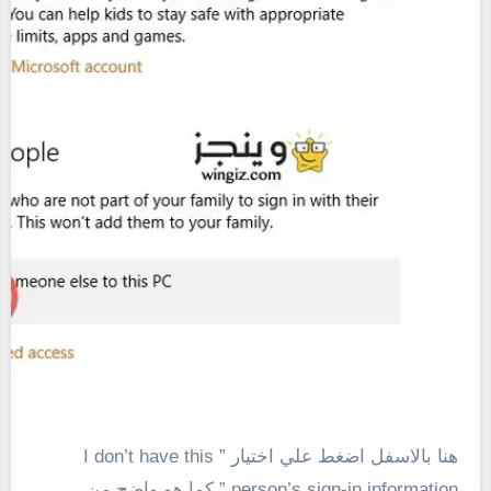
هنا بالاسفل اضغط علي اختيار ” I don’t have this
person’s sign-in information ” كما هو واضح من