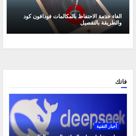
الغاء خدمة الاحتفاظ بالمكالمات فودافون كود
والطريقة بالتفصيل
فاتك
أخبار التقنية