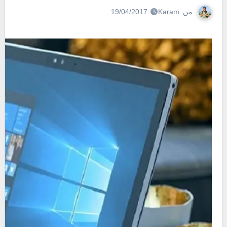
من
Karam
19/04/2017