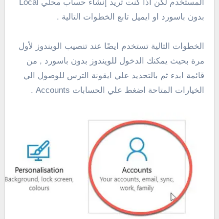
المستخدم لكن اذا كنت تريد إنشاء حساب محلي Local
بدون باسورد او ايميل تابع الخطوات التالية .
الخطوات التالية تستخدم ايضًا عند تنصيب الويندوز لأول
مرة بحيث يمكنك الدخول للويندوز بدون باسورد , من
قائمة ابدء ثم بالتحديد علي ايقونة الترس للوصول الي
الخيارات المتاحة اضغط علي الحسابات Accounts .