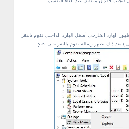
لتجنب فقدان ملفاتك عند إلغاء التقسيم .
وصيل الهارد . بعد ذلك ستلاحظ ظهور الهارد الخارجى أسفل الهارد الداخلى تقوم بالنقر