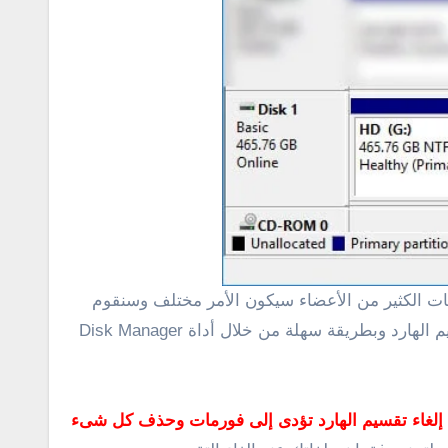
طلبات الكثير من الأعضاء سيكون الأمر مختلف وسنقوم
بتسليط الضوء على شرح طريقة الغاء تقسيم الهارد ديسك الخارجي دون الحاجة لتحمل وتثبيت برنامج متخصص فى تقسيم الهارد وبطريقة سهلة من خلال أداة Disk Manager
 إلغاء تقسيم الهارد تؤدى إلى فورمات وحذف كل شىء