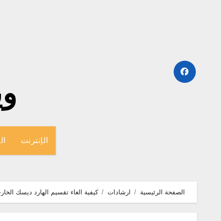
لتجاوز
لى
لمحتوى
وينج
الإنترنت
ال
الصفحة الرئيسية
ارشادات
كيفية الغاء تقسيم الهارد ديسك الخا