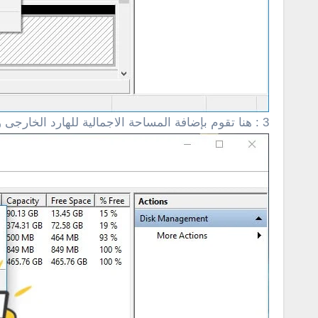
3 : هنا تقوم بإضافة المساحة الاجمالية للهارد الخارجى والنقر على next .