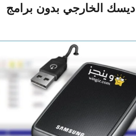
د ديسك الخارجي بدون برامج