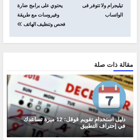
المقالات
تيليجرام ولا تتوفر فى
يحتوي على برامج ضارة
الواتساب
وفيروسات مع طريقة
فحص وتنظيف الهاتف
مقالة ذات صلة
دليل استخدام تقويم قوقل: 12 ميزة تساعدك
في إحتراف التطبيق