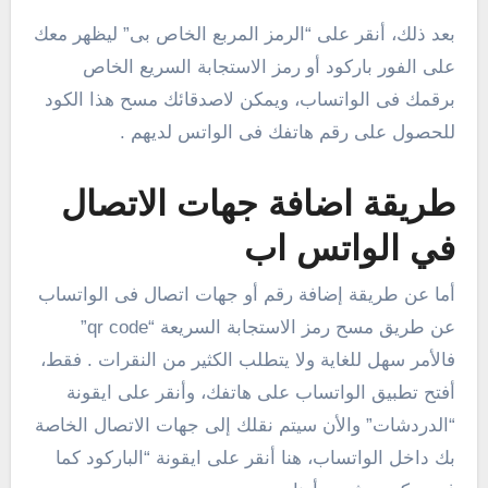
بعد ذلك، أنقر على “الرمز المربع الخاص بى” ليظهر معك
على الفور باركود أو رمز الاستجابة السريع الخاص
برقمك فى الواتساب، ويمكن لاصدقائك مسح هذا الكود
للحصول على رقم هاتفك فى الواتس لديهم .
طريقة اضافة جهات الاتصال
في الواتس اب
أما عن طريقة إضافة رقم أو جهات اتصال فى الواتساب
عن طريق مسح رمز الاستجابة السريعة “qr code”
فالأمر سهل للغاية ولا يتطلب الكثير من النقرات . فقط،
أفتح تطبيق الواتساب على هاتفك، وأنقر على ايقونة
“الدردشات” والأن سيتم نقلك إلى جهات الاتصال الخاصة
بك داخل الواتساب، هنا أنقر على ايقونة “الباركود كما