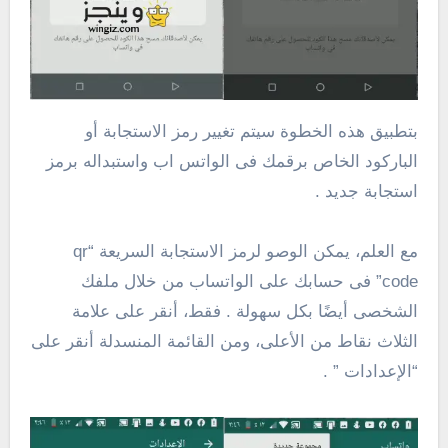
بتطبيق هذه الخطوة سيتم تغيير رمز الاستجابة أو
الباركود الخاص برقمك فى الواتس اب واستبداله برمز
استجابة جديد .
مع العلم، يمكن الوصو لرمز الاستجابة السريعة “qr
code” فى حسابك على الواتساب من خلال ملفك
الشخصى أيضًا بكل سهولة . فقط، أنقر على علامة
الثلاث نقاط من الأعلى، ومن القائمة المنسدلة أنقر على
“الإعدادات ” .