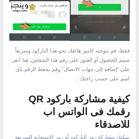
فقط، قم بتوجيه كامير هاتفك نحو هذا الباركود وسريعاً
سيتم الحصول أو العثور على رقم هذا الشخص، هنا أنقر
على “إضافة إلى جهات الاتصال” وقم بحفظ الرقم باى
اسم على حسب راحتك .
كيفية مشاركة باركود QR
رقمك فى الواتس اب
للاصدقاء
يمكنك مشاركة رمز الباركود أو رمز الاستجابة السريعة