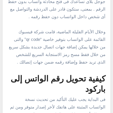
جوجل بلاى تساعدك فى فتح محادثة واتساب بدون حفظ
الرقم . بمعنى، ستكون قادر على الدردشة والتواصل مع
أى شخص داخل الواتساب دون حفظ رقمه .
وخلال الأيام القليلة الماضية، قامت شركة فيسبوك
القائمة على الواتساب بتوفير خاصية “qr code” والتى
من خلالها يمكن إضافة جهات اتصال جديدة بشكل سريع
من خلال فقط مسح رمز الاستجابة السريع للشخص
الذى تريد حفظ وإضافة رقمه ضمن جهات إتصالك .
كيفية تحويل رقم الواتس إلى
باركود
فى البداية يجب عليك التأكيد من تحديث نسخة
الواتساب المثبتة على هاتفك لأخر إصدار متوفر ومن ثم