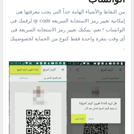
من النقاط والأشياء الهامة جداً التى يجب معرفتها هى
إمكانية تغيير رمز الاستجابة السريعة qr code لرقمك فى
الواتساب ! نعم، يمكنك تغيير رمز الاستجابة السريعة فى
أى وقت بنقرة واحدة فقط كنوع من الحماية لخصوصيتك
.