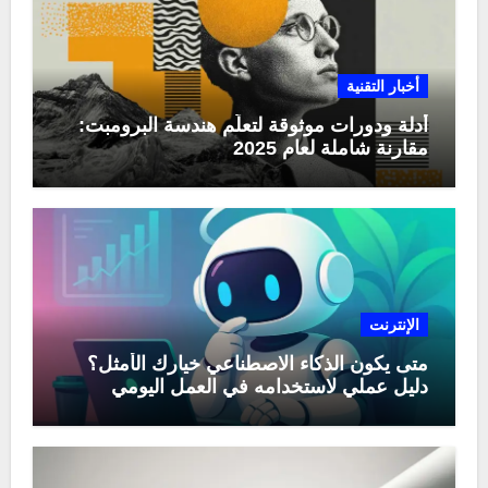
أخبار التقنية
أدلة ودورات موثوقة لتعلّم هندسة البرومبت:
مقارنة شاملة لعام 2025
الإنترنت
متى يكون الذكاء الاصطناعي خيارك الأمثل؟
دليل عملي لاستخدامه في العمل اليومي