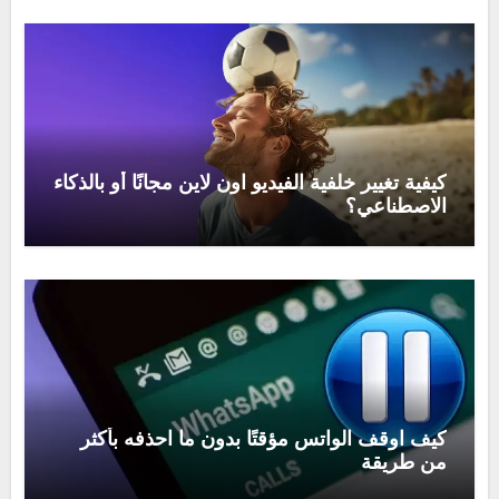
كيفية تغيير خلفية الفيديو اون لاين مجانًا أو بالذكاء
الاصطناعي؟
كيف اوقف الواتس مؤقتًا بدون ما احذفه بأكثر
من طريقة