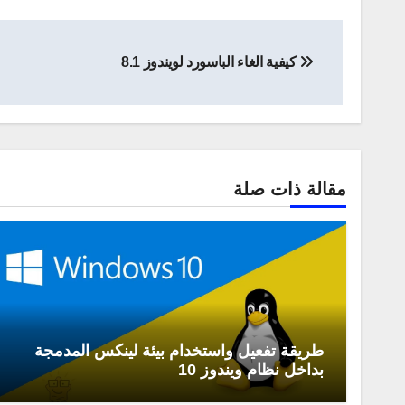
تصفّح
كيفية الغاء الباسورد لويندوز 8.1
المقالات
مقالة ذات صلة
طريقة تفعيل واستخدام بيئة لينكس المدمجة
بداخل نظام ويندوز 10