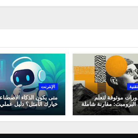
تقنية
الإنترنت
ورات موثوقة لتعلّم
متى يكون الذكاء الاصطنا
البرومبت: مقارنة شاملة
خيارك الأمثل؟ دليل عملي
لاستخدامه في العمل اليو