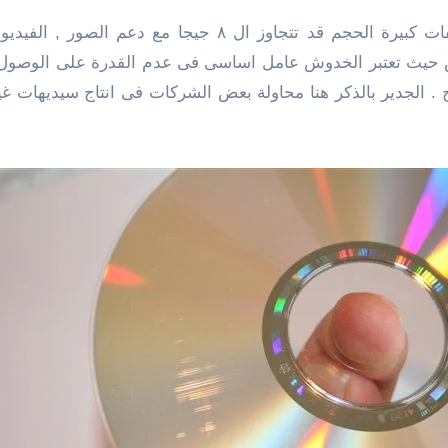
المميز ايضا فى إستخدام ” DVD ” إمكانية تخزين ملفات كبيرة 
ص حيث تعتبر الخدوش عامل اساسى فى عدم القدرة على الوصول إلى
 الجدير بالذكر هنا محاولة بعض الشركات فى انتاج سيديهات غ