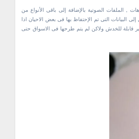
الحجم قد تتجاوز ال ٨ جيجا مع دعم الصور , الفيديوهات , الملفات الصوتية بالإضافة إلى باقى الأنواع من
 البيانات التى تم الإحتفاظ بها فى بعض الاحيان اذا
ير قابلة للخدش ولاكن لم يتم طرحها فى الاسواق حتى