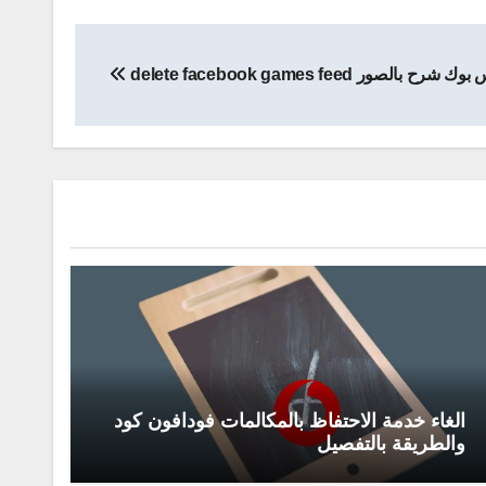
 delete facebook games feed
الغاء خدمة الاحتفاظ بالمكالمات فودافون كود
والطريقة بالتفصيل