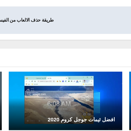
طريقة حذف الالعاب من الفيس بوك شرح بالصور
افضل ثيمات جوجل كروم 2020