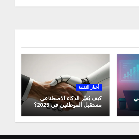
أخبار التقنية
عي
كيف يُغيّر الذكاء الاصطناعي
مستقبل الموظفين في 2025؟
مي
أبرز التحولات المهنية