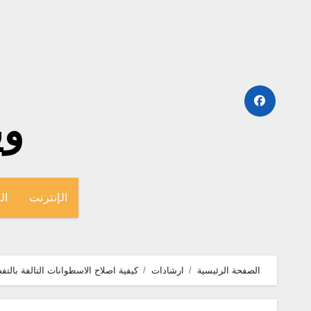
لتجاوز
لى
لمحتوى
وينج
الإنترنت
ال
الصفحة الرئيسية
ارشادات
كيفية اصلاح الاسطوانات التالفة بالتفصيل ratched dvd