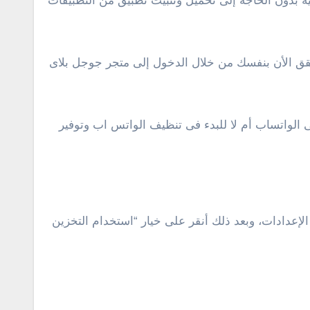
ة بدون الحاجة إلى تحميل وتثبيت تطبيق من التطبيقات
قق الأن بنفسك من خلال الدخول إلى متجر جوجل بلاى
الواتساب أم لا للبدء فى تنظيف الواتس اب وتوفير
الإعدادات، وبعد ذلك أنقر على خيار “استخدام التخزين