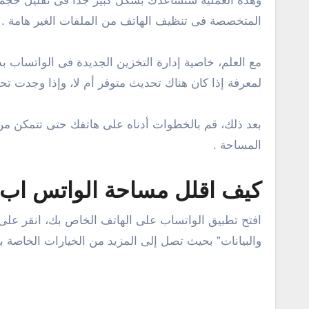
وهذه العملية ستساعدك بشكل كبير جداً فى تقليل حجم ا
المتخصصة فى تنظيف الهاتف من الملفات الغير هامة .
مع العلم، خاصية إدارة التخزين الجديدة فى الواتساب
لمعرفة إذا كان هناك تحديث متوفر أم لا، وإذا وجدت تحد
بعد ذلك، قم بالخطوات أدناه على هاتفك حتى تتمكن من 
المساحة .
كيف اقلل مساحة الواتس اب
افتح تطبيق الواتساب على الهاتف الخاص بك، انقر على ع
والبيانات” بحيث تصل إلى المزيد من الخيارات الخاصة 