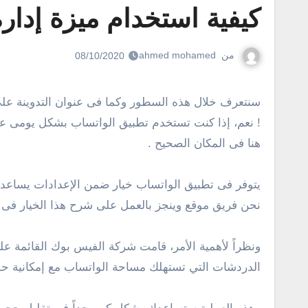
كيفية استخدام ميزة إدار
من
ahmed mohamed
08/10/2020
سنتعرف خلال هذه السطور وكما فى عنوان التدوينة على شرح كيفية استخدام ميزة إدارة التخزين الجديدة فى الواتساب لتقليل أو لتوفير المساحة على هواتف وأجهزة أندرويد
! نعم، إذا كنت تستخدم تطبيق الواتساب بشكل يومى ع
هنا فى المكان الصحيح .
يتوفر فى تطبيق الواتساب خيار ضمن الإعدادات يساعد 
نحن فريق موقع وينجز بالعمل على شرح هذا الخيار فى 
ونظراً لأهمية الأمر، قامت شركة الفيس بوك القائمة عل
الدردشات التي تستهلك مساحة الواتساب مع إمكانية حذف