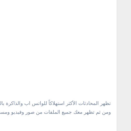
تظهر المحادثات الأكثر استهلاكاً للواتس اب والذاكرة ب
ومن ثم تظهر معك جميع الملفات من صور وفيديو ومست