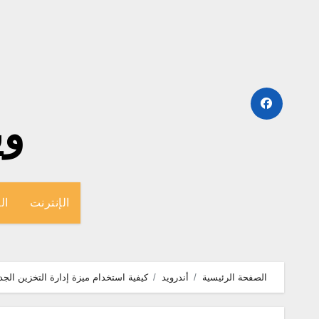
لتجاوز
لى
لمحتوى
وينج
الإنترنت
ال
الصفحة الرئيسية
أندرويد
كيفية استخدام ميزة إدارة التخزين الج