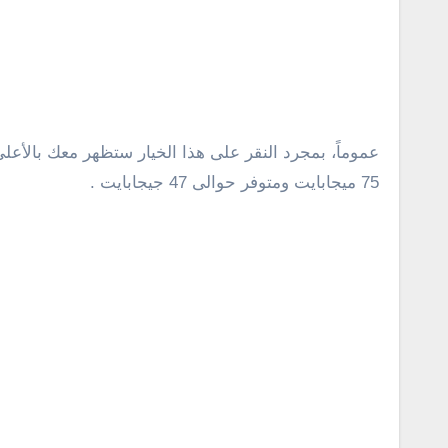
عموماً، بمجرد النقر على هذا الخيار ستظهر معك بالأع
75 ميجابايت ومتوفر حوالى 47 جيجابايت .