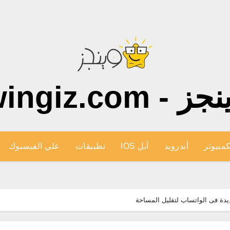
ز - wingiz.com
كمبيوتر
أندرويد
آبل IOS
تطبيقات
علي الفيسبوك
ديدة فى الواتساب لتقليل المساحة