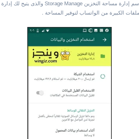
الأن فى هذه الخطوة ستلاحظ وجود خيار جديد يعر
فات الكبيرة من الواتساب لتوفير المساحة .