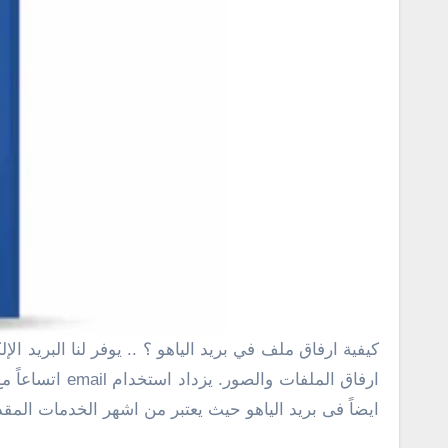
كيفية ارفاق ملف في بريد الياهو ؟ .. يوفر لنا البريد الإلكترونى خدمة مميزة وبشكل مجانى تتمثل فى إمكانية التواصل مع الأخرين بشكل سريع جداً مع العديد من المميزات مثل
ارفاق الملفا
ايضاً فى بريد الياهو حيث يعتبر من اشهر الخدمات المق