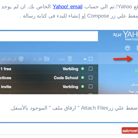
Yahoo! email
الخاص بك. ان لم يوجد ل
دء فى كتابة رسالة .
ف ” الموجود بالأسفل.