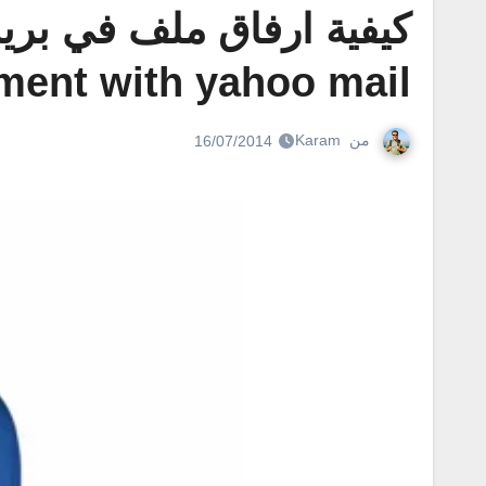
ment with yahoo mail
من
Karam
16/07/2014