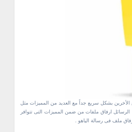
علي ارسال ملفات مع الرسائل ارفاق ملفات من ضمن المميزات التى تتوافر
فاق ملف فى رسالة الياهو .