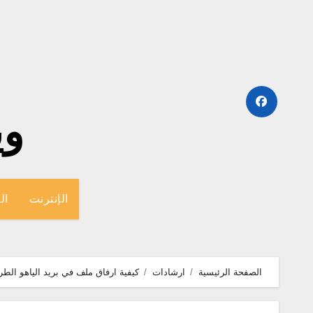
لتجاوز
لى
لمحتوى
وينج
الإنترنت
ال
الصفحة الرئيسية
ارشادات
كيفية ارفاق ملف في بريد الياهو الطريقة بالصور على 