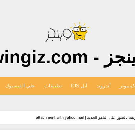
ز - wingiz.com
كمبيوتر
أندرويد
آبل IOS
تطبيقات
علي الفيسبوك
الياهو الجديد | attachment with yahoo mail