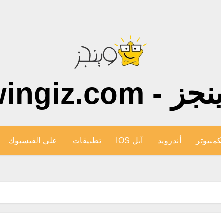
ز - wingiz.com
كمبيوتر
أندرويد
آبل IOS
تطبيقات
علي الفيسبوك