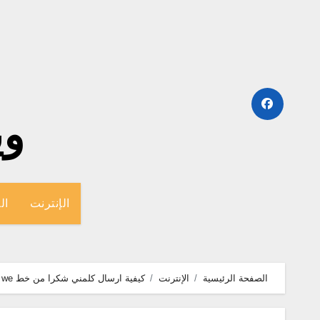
لتجاوز
لى
لمحتوى
وينج
الإنترنت
ال
الصفحة الرئيسية
الإنترنت
كيفية ارسال كلمني شكرا من خط we