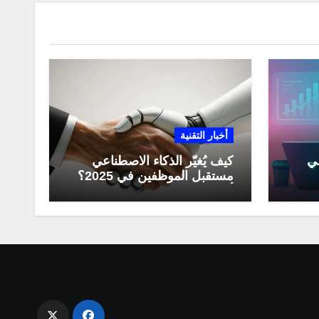
أخبار التقنية
عي
كيف يُغيّر الذكاء الاصطناعي
مستقبل الموظفين في 2025؟
مي
أبرز التحولات المهنية