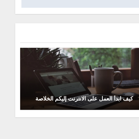
كيف ابدأ العمل على الانترنت إليكم الخلاصة