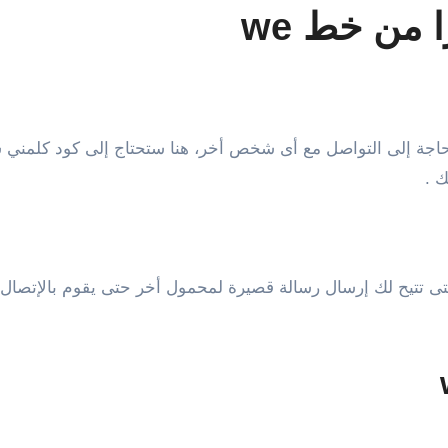
 من خط we
ك .
تى تتيح لك إرسال رسالة قصيرة لمحمول أخر حتى يقوم بالإتصا