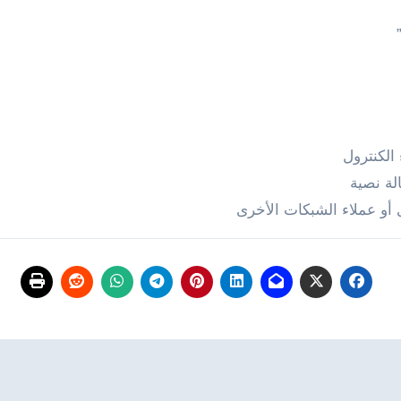
 الكنترول
لة نصية