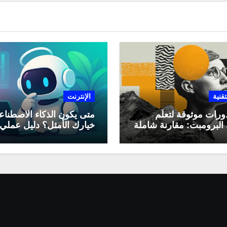
تقنية
الإنترنت
ورات موثوقة لتعلّم
متى يكون الذكاء الاصطنا
البرومبت: مقارنة شاملة
خيارك الأمثل؟ دليل عملي
لاستخدامه في العمل اليو