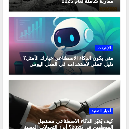
مقارنة شاملة لعام 2025
الإنترنت
متى يكون الذكاء الاصطناعي خيارك الأمثل؟
دليل عملي لاستخدامه في العمل اليومي
أخبار التقنية
كيف يُغيّر الذكاء الاصطناعي مستقبل
الموظفين في 2025؟ أبرز التحولات المهنية