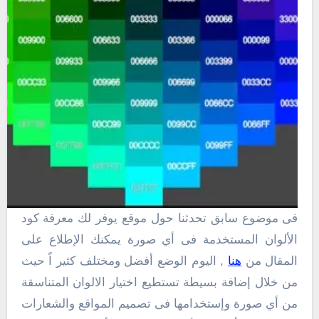
فى موضوع سابق تحدثنا حول موقع يوفر لك معرفة كود
الألوان المستخدمة فى أي صورة يمكنك الإطلاع على
المقال من
هنا
, اليوم الوضع أفضل ومختلف كثير اً حيث
من خلال إضافة بسيطة تستطيع اختيار الالوان المتناسقة
من أي صورة وإستخدامها فى تصميم المواقع والشعارات