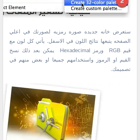
ستعرض خانه جديده صوره رمزيه لصورتك في اعلي
الصفحه يتبعها نتائج اللون في الاسفل. يأتي كل لون مع
قيم RGB ورمز Hexadecimal يمكن بعد ذلك نسخ
القيم او الرموز واستخدامهم جميعا او بعض منهم في
تصميمك.