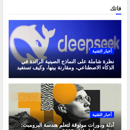
فاتك
أخبار التقنية
نظرة شاملة على النماذج الصينية الرائدة في
الذكاء الاصطناعي، ومقارنة بينها، وكيف تستفيد
منها في عام 2025
أخبار التقنية
أدلة ودورات موثوقة لتعلّم هندسة البرومبت: