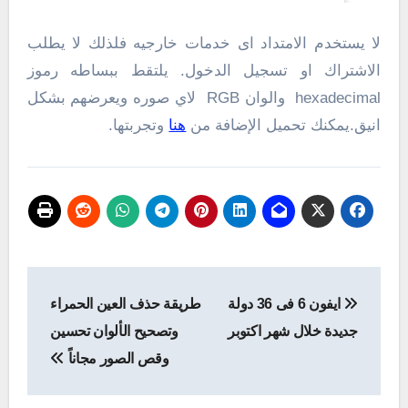
لا يستخدم الامتداد اى خدمات خارجيه فلذلك لا يطلب
الاشتراك او تسجيل الدخول. يلتقط ببساطه رموز
hexadecimal والوان RGB لاي صوره ويعرضهم بشكل
انيق.يمكنك تحميل الإضافة من
هنا
وتجربتها.
تصفّح
ايفون 6 فى 36 دولة
طريقة حذف العين الحمراء
المقالات
جديدة خلال شهر اكتوبر
وتصحيح الألوان تحسين
وقص الصور مجاناً