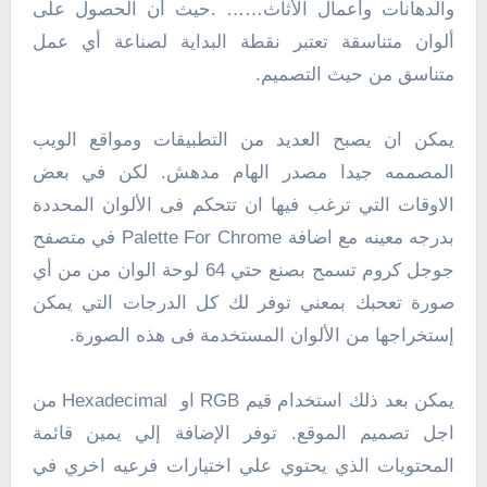
والدهانات وأعمال الأثاث…… .حيث أن الحصول على
ألوان متناسقة تعتبر نقطة البداية لصناعة أي عمل
متناسق من حيث التصميم.
يمكن ان يصبح العديد من التطبيقات ومواقع الويب
المصممه جيدا مصدر الهام مدهش. لكن في بعض
الاوقات التي ترغب فيها ان تتحكم فى الألوان المحددة
بدرجه معينه مع اضافة Palette For Chrome في متصفح
جوجل كروم تسمح بصنع حتي 64 لوحة الوان من من أي
صورة تعحبك بمعني توفر لك كل الدرجات التي يمكن
إستخراجها من الألوان المستخدمة فى هذه الصورة.
يمكن بعد ذلك استخدام قيم RGB او Hexadecimal من
اجل تصميم الموقع. توفر الإضافة إلي يمين قائمة
المحتويات الذي يحتوي علي اختيارات فرعيه اخري في