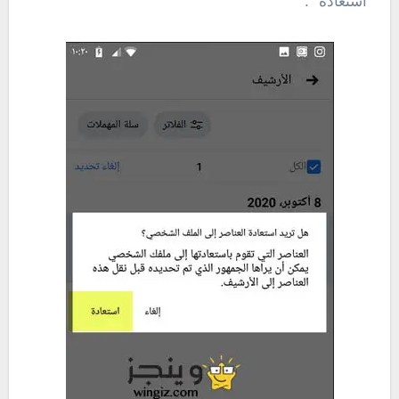
“استعادة” .