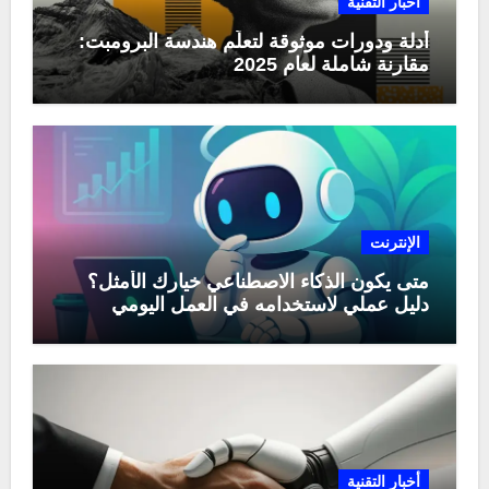
أخبار التقنية
أدلة ودورات موثوقة لتعلّم هندسة البرومبت:
مقارنة شاملة لعام 2025
الإنترنت
متى يكون الذكاء الاصطناعي خيارك الأمثل؟
دليل عملي لاستخدامه في العمل اليومي
أخبار التقنية