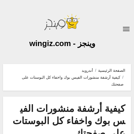
لتجاوز
لى
لمحتوى
وينجز - wingiz.com
الصفحة الرئيسية
أندرويد
كيفية أرشفة منشورات الفيس بوك واخفاء كل البوستات على
صفحتك
كيفية أرشفة منشورات الفي
س بوك واخفاء كل البوستات
على صفحتك