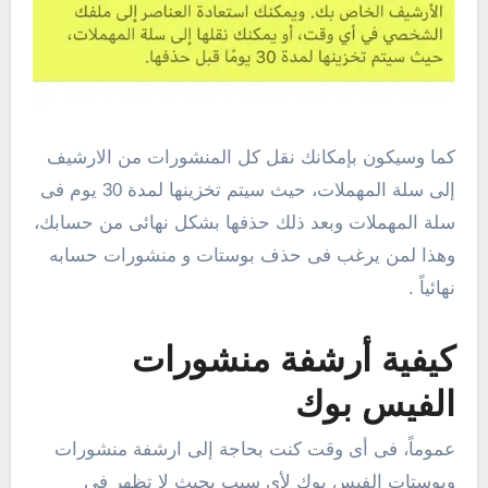
كما وسيكون بإمكانك نقل كل المنشورات من الارشيف
إلى سلة المهملات، حيث سيتم تخزينها لمدة 30 يوم فى
سلة المهملات وبعد ذلك حذفها بشكل نهائى من حسابك،
وهذا لمن يرغب فى حذف بوستات و منشورات حسابه
نهائياً .
كيفية أرشفة منشورات
الفيس بوك
عموماً، فى أى وقت كنت بحاجة إلى ارشفة منشورات
وبوستات الفيس بوك لأى سبب بحيث لا تظهر فى