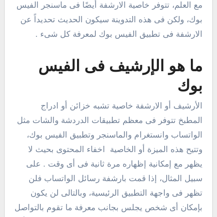
مع العلم، تتوفر خاصية الارشفة أيضًا فى ماسنجر الفيس
بوك، ولكن فى هذه التدوينة سيكون الحديث تحديداً عن
الارشفة فى تطبيق الفيس بوك لمعرفة كل شىء .
ما هو الإرشيف فى الفيس
بوك
الأرشيف أو الارشفة خاصية تشبه خزائن أو ادراج
المطبخ تتوفر فى معظم تطبيقات الدردشة والشات مثل
الواتساب وانستغرام والماسنجر وتطبيق الفيس بوك،
وتتيح هذه الميزة أو الخاصية اخفاء المحتوى بحيث لا
يظهر مع إمكانية إظهاره مرة ثانية فى أى وقت . على
سبيل المثال، إذا قمت بارشفة رسائل الواتساب فلن
تظهر فى واجهة التطبيق الرئيسية، وبالتالى لن يكون
بإمكان أى شخص يجلس بجانب معرفة ما تقوم بالتواصل