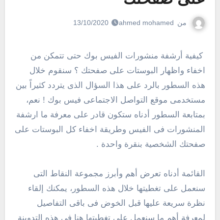
من
ahmed mohamed
13/10/2020
كيفية أرشفة منشورات الفيس بوك حتى تتمكن من
اخفاء واظهار البوستات على صفحتك ؟ سنقوم خلال
هذه السطور بالرد على هذا السؤال الذى يتردد كثيراً بين
مستخدمى موقع التواصل الاجتماعى فيس بوك ! نعم،
بمتابعة السطور أدناه ستكون قادر على معرفة ما ارشفة
المنشورات فى الفيس وطريقة اخفاء كل البوستات على
صفحتك الشخصية بنقرة واحدة .
القائمة أدناه تعرض أهم وأبرز مجموعة النقاط التى
سنعمل على تغطيتها خلال هذه السطور، يمكنك إلقاء
نظرة سريعة عليها قبل الخوض فى باقى التفاصيل
لمعرفة أهم ما سنعمل على تغطيتها هنا فى هذه التدوينة