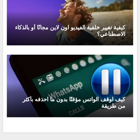
كيفية تغيير خلفية الفيديو اون لاين مجانًا أو بالذكاء
الاصطناعي؟
كيف اوقف الواتس مؤقتًا بدون ما احذفه بأكثر
من طريقة