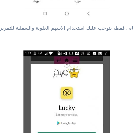
 فقط، يتوجب عليك استخدام الاسهم العلوية والسفلية للتمرير