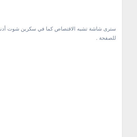
سترى شاشة تشبه الاقتصاص كما في سكرين شوت أدناه .
للصفحة .