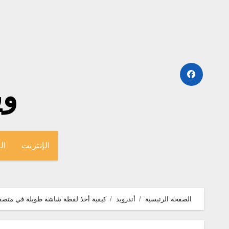
لتجاوز
لى
لمحتوى
وينج
الإنترنت
ال
الصفحة الرئيسية
أندرويد
كيفية أخذ لقطة شاشة طويلة في متصفح