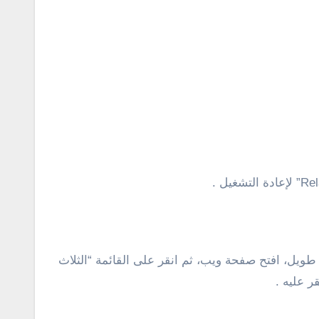
ها تعمل وعمل سكرين شوت طويل، افتح صفحة ويب، ثم انقر على القائمة “الثلاث
ر عليه .