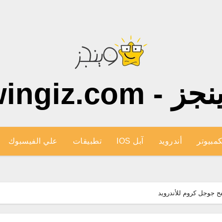
ز - wingiz.com
كمبيوتر
أندرويد
آبل IOS
تطبيقات
علي الفيسبوك
 جوجل كروم للأندرويد