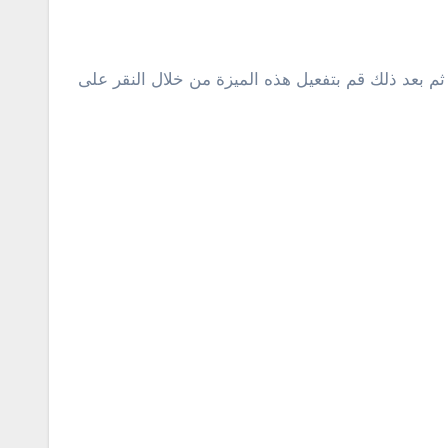
Chro وعمل لصق في خانة البحث بالمتصفح، ثم بعد ذلك قم بتفعيل هذه الميزة من خلال النقر على