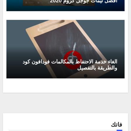
افضل ثيمات جوجل كروم 2020
الغاء خدمة الاحتفاظ بالمكالمات فودافون كود
والطريقة بالتفصيل
فاتك