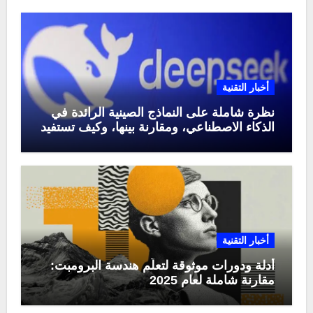
أخبار التقنية
نظرة شاملة على النماذج الصينية الرائدة في
الذكاء الاصطناعي، ومقارنة بينها، وكيف تستفيد
منها في عام 2025
أخبار التقنية
أدلة ودورات موثوقة لتعلّم هندسة البرومبت:
مقارنة شاملة لعام 2025