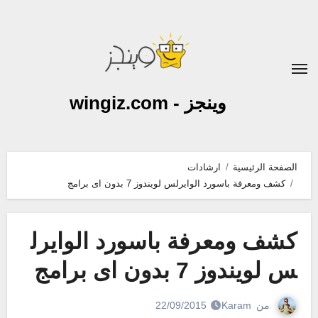
لتجاوز
لى
لمحتوى
وينجز - wingiz.com
الصفحة الرئيسية
ارشادات
كشف ومعرفة باسورد الوايرلس لويندوز 7 بدون اى برامج
كشف ومعرفة باسورد الوايرل
س لويندوز 7 بدون اى برامج
من
Karam
22/09/2015