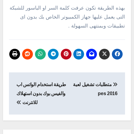
بهذه الطريقة تكون عرفت كلمة السر او الباسور للشبكة
التى يعمل عليها جهاز الكمبيوتر الخاص بك بدون اى
تطبيقات وبمنتهى السهولة .
تصفّح
متطلبات تشغيل لعبة
طريقة استخدام الواتس اب
المقالات
pes 2016
والفيس بوك بدون استهلاك
للانترنت