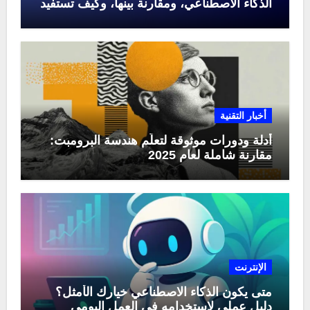
الذكاء الاصطناعي، ومقارنة بينها، وكيف تستفيد
منها في عام 2025
أخبار التقنية
أدلة ودورات موثوقة لتعلّم هندسة البرومبت:
مقارنة شاملة لعام 2025
الإنترنت
متى يكون الذكاء الاصطناعي خيارك الأمثل؟
دليل عملي لاستخدامه في العمل اليومي