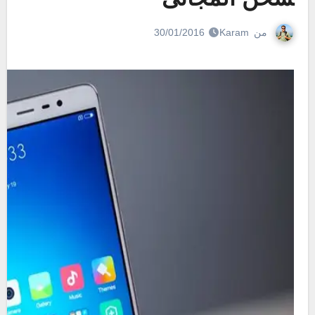
من
Karam
30/01/2016