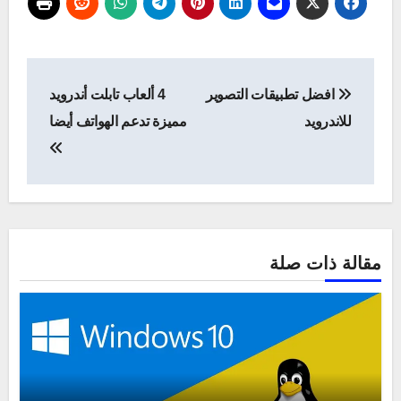
تصفّح
افضل تطبيقات التصوير
4 ألعاب تابلت أندرويد
المقالات
للاندرويد
مميزة تدعم الهواتف أيضا
مقالة ذات صلة