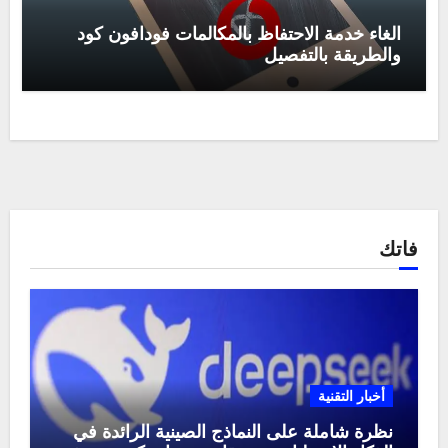
الغاء خدمة الاحتفاظ بالمكالمات فودافون كود
والطريقة بالتفصيل
فاتك
أخبار التقنية
نظرة شاملة على النماذج الصينية الرائدة في