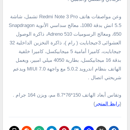
وعن مواصفات هاتف Redmi Note 3 Pro تشمل، شاشة
5.5 انش بدقة 1080، معالج سداسي الأنوية Snapdragon
650، ومعالج الرسوميات Adreno 510، ذاكرة الوصول
العشوائى 3جيجابايت ( رام )، ذاكرة التخزين الداخلية 32
جيجابايت، كاميرا أمامية 5 ميجابيكسل، كاميرا خلفية
بدقة 16 ميجابيكسل،
بطارية 4050 ميلي امبير
، ويعمل
الهاتف بنظام
اندرويد 5.0.2 مع واجهة MIUI 7.0 ويدعم
شريحتي اتصال .
وتقاس أبعاد الهاتف 150*76*8.7 مم، ويزن 164 جرام .
{
رابط المتجر
}