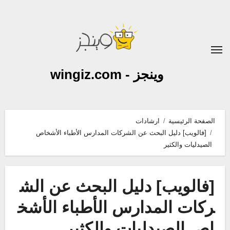
لتجاوز
لى
لمحتوى
وينجز - wingiz.com
الصفحة الرئيسية
ارشادات
[فالويب] دليل البحث عن الشركات المدارس الأطباء الأشخاص
الصيدليات والكثير
[فالويب] دليل البحث عن الش
ركات المدارس الأطباء الأشخ
اص الصيدليات والكثير