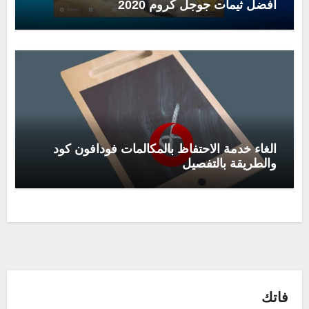
افضل ثيمات جوجل كروم 2020
الغاء خدمة الاحتفاظ بالمكالمات فودافون كود
والطريقة بالتفصيل
فاتك