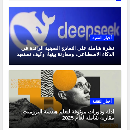
أخبار التقنية
نظرة شاملة على النماذج الصينية الرائدة في
الذكاء الاصطناعي، ومقارنة بينها، وكيف تستفيد
منها في عام 2025
أخبار التقنية
أدلة ودورات موثوقة لتعلّم هندسة البرومبت:
مقارنة شاملة لعام 2025