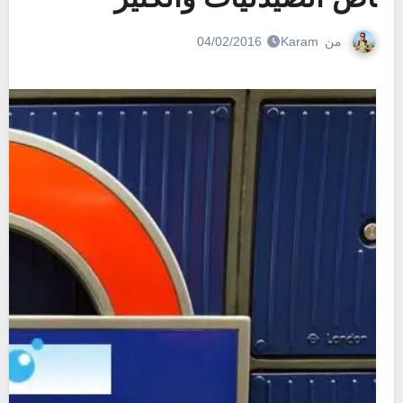
من
Karam
04/02/2016